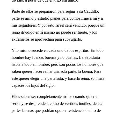
dividió, a pesar de que el grito era único.
Parte de ellos se prepararon para seguir a su Caudillo;
parte se armó y estudió planes para combatirme a mí y a
mis seguidores. Y por esto Israel será vencido, porque un
reino dividido en sí mismo no puede ser fuerte, y los
extranjeros se aprovechan para subyugarlo.
Y lo mismo sucede en cada uno de los espíritus. En todo
hombre hay fuerzas buenas y no buenas. La Sabiduría
habla a todo el hombre, pero son pocos los hombres que
saben querer hacer reinar una sola parte: la buena. Para
este querer elegir una parte sola, y hacerla reina, son más
capaces los hijos del siglo.
Ellos saben ser completamente malos cuando quieren
serlo, y se desprenden, como de vestidos inútiles, de las
partes buenas que podrían oponer resistencia dentro de