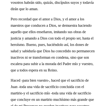
vosotros habrán sido, quizás, discípulos suyos y todavía
dirán que lo aman.
Pero recordad que el amor a Dios, y el amor a los
maestros que conducen a Dios, se demuestra haciendo
aquello que ellos enseñaron, imitando sus obras de
justicia y amando a Dios con todo el propio ser, hasta el
heroísmo. Bueno, pues, haciéndolo así, los dones de
salud y sabiduría que Dios ha concedido no permanecen
inactivos ni se transforman en condena, sino que son
escalera para subir a la morada del Padre mío y vuestro,
que a todos espera en su Reino.
Haced -para bien vuestro-, haced que el sacrificio de
Juan -toda una vida de sacrificio concluida con el
martirio-y el sacrificio mío -toda una vida de sacrificio
que concluye en un martirio muchísimo más grande que
el de mi Precursor-no queden inactivos para vosotros.