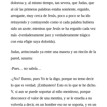
dolorosa y, al mismo tiempo, tan severa, que Judas, que
al oír las primeras palabras estaba sonriente, erguido,
arrogante, muy cerca de Jesús, poco a poco se ha ido
retrayendo y contrayendo como si cada palabra hubiera
sido un azote; mientras que Jesús se ha erguido cada vez
más -(verdaderamente juez y verdaderamente trágico
con esta efigie suya dolorida).
Judas, arrinconado ya entre una masera y un rincón de la
pared, susurra:
-Pues… no sabría…
-¿No? Bueno, pues Yo te la digo, porque no temo decir
lo que es verdad. ¡Embustero! Esto es lo que te he dicho.
Y, si aun se puede soportar al niño mentiroso, porque
desconoce el valor de una mentira, y se le enseña a no
volverla a decir, en un hombre eso no se soporta, y en un