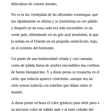
delicadeza de colores irreales.
No es la luz verdeplata de las alboradas veraniegas, que
tan rápidamente se afirma y se transforma en oro pálido
y después en un rosa cada vez más encendido; es un
verde jade, difuminado en un gris azul tenuísimo, la que
la señala en el Oriente en un pequeño semicírculo, bajo,
en el extremo del horizonte.
Un punto de una luminosidad velada y casi cansada,
como de pálida llama de azufres encendidos tras cortinas
de humo blanquecino. Y a duras penas se ensancha en el
cielo, que todavía aparece ceniciento, aunque sea un
cielo sereno todavía con estrellas que titilan sobre el
mundo.
A duras penas rechaza el color grisáceo para abrir paso a
su precioso color de pálido jade y al puro cobalto del