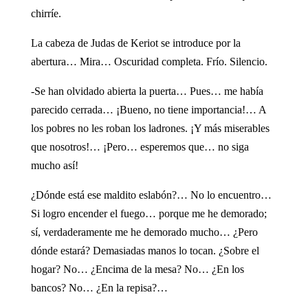
chirríe.
La cabeza de Judas de Keriot se introduce por la
abertura… Mira… Oscuridad completa. Frío. Silencio.
-Se han olvidado abierta la puerta… Pues… me había
parecido cerrada… ¡Bueno, no tiene importancia!… A
los pobres no les roban los ladrones. ¡Y más miserables
que nosotros!… ¡Pero… esperemos que… no siga
mucho así!
¿Dónde está ese maldito eslabón?… No lo encuentro…
Si logro encender el fuego… porque me he demorado;
sí, verdaderamente me he demorado mucho… ¿Pero
dónde estará? Demasiadas manos lo tocan. ¿Sobre el
hogar? No… ¿Encima de la mesa? No… ¿En los
bancos? No… ¿En la repisa?…