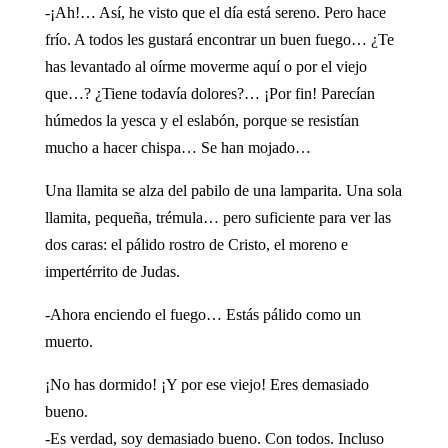
-¡Ah!… Así, he visto que el día está sereno. Pero hace
frío. A todos les gustará encontrar un buen fuego… ¿Te
has levantado al oírme moverme aquí o por el viejo
que…? ¿Tiene todavía dolores?… ¡Por fin! Parecían
húmedos la yesca y el eslabón, porque se resistían
mucho a hacer chispa… Se han mojado…
Una llamita se alza del pabilo de una lamparita. Una sola
llamita, pequeña, trémula… pero suficiente para ver las
dos caras: el pálido rostro de Cristo, el moreno e
impertérrito de Judas.
-Ahora enciendo el fuego… Estás pálido como un
muerto.
¡No has dormido! ¡Y por ese viejo! Eres demasiado
bueno.
-Es verdad, soy demasiado bueno. Con todos. Incluso