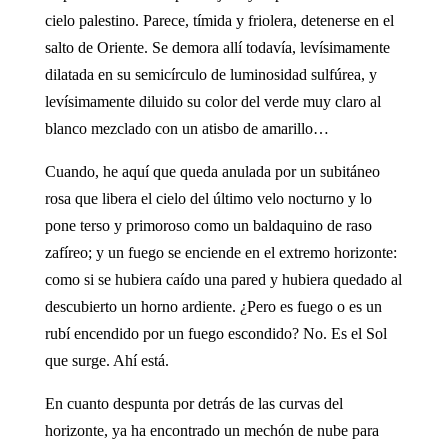
cielo palestino. Parece, tímida y friolera, detenerse en el
salto de Oriente. Se demora allí todavía, levísimamente
dilatada en su semicírculo de luminosidad sulfúrea, y
levísimamente diluido su color del verde muy claro al
blanco mezclado con un atisbo de amarillo…
Cuando, he aquí que queda anulada por un subitáneo
rosa que libera el cielo del último velo nocturno y lo
pone terso y primoroso como un baldaquino de raso
zafíreo; y un fuego se enciende en el extremo horizonte:
como si se hubiera caído una pared y hubiera quedado al
descubierto un horno ardiente. ¿Pero es fuego o es un
rubí encendido por un fuego escondido? No. Es el Sol
que surge. Ahí está.
En cuanto despunta por detrás de las curvas del
horizonte, ya ha encontrado un mechón de nube para