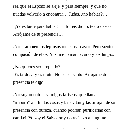
sea que el Esposo se aleje, y para siempre, y que no
puedas volverlo a encontrar… Judas, ¿no hablas?…
-¡Ya es tarde para hablar! Tú lo has dicho: te doy asco.
Arrójame de tu presencia…
-No. También los leprosos me causan asco. Pero siento
compasión de ellos. Y, si me llaman, acudo y los limpio.
¿No quieres ser limpiado?
-Es tarde… y es inútil. No sé ser santo. Arrójame de tu
presencia te digo.
-No soy uno de tus amigos fariseos, que llaman
"impuro" a infinitas cosas y las evitan y las arrojan de su
presencia con dureza, cuando podrían purificarlas con
caridad. Yo soy el Salvador y no rechazo a ninguno…