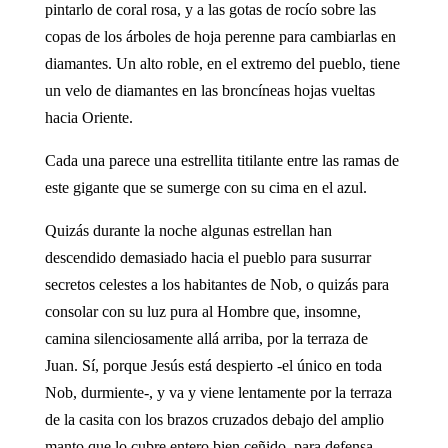
pintarlo de coral rosa, y a las gotas de rocío sobre las
copas de los árboles de hoja perenne para cambiarlas en
diamantes. Un alto roble, en el extremo del pueblo, tiene
un velo de diamantes en las broncíneas hojas vueltas
hacia Oriente.
Cada una parece una estrellita titilante entre las ramas de
este gigante que se sumerge con su cima en el azul.
Quizás durante la noche algunas estrellan han
descendido demasiado hacia el pueblo para susurrar
secretos celestes a los habitantes de Nob, o quizás para
consolar con su luz pura al Hombre que, insomne,
camina silenciosamente allá arriba, por la terraza de
Juan. Sí, porque Jesús está despierto -el único en toda
Nob, durmiente-, y va y viene lentamente por la terraza
de la casita con los brazos cruzados debajo del amplio
manto que lo cubre entero bien ceñido, para defensa