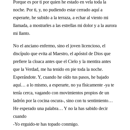
Porque es por ti por quien he estado en vela toda la
noche. Por ti, y, no pudiendo estar cerrado aquí a
esperarte, he subido a la terraza, a echar al viento mi
llamada, a mostrarles a las estrellas mi dolor y a la aurora
mi llanto.
No el anciano enfermo, sino el joven licencioso, el
discípulo que evita al Maestro, el apóstol de Dios que
prefiere la cloaca antes que el Cielo y la mentira antes
que la Verdad, me ha tenido en pie toda la noche.
Esperándote. Y, cuando he oído tus pasos, he bajado
aquí… a lo mismo, a esperarte, no ya físicamente -ya te
tenía cerca, vagando con movimientos propios de un
ladrón por la cocina oscura-, sino con tu sentimiento…
He esperado una palabra… Y no la has sabido decir
cuando
-Yo erguido-te has topado conmigo.