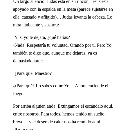
Un largo silencio. Judas está en su rincón, Jesús está
apoyado con la espalda en la mesa (parece sujetarse en
ella, cansado y afligido)… Judas levanta la cabeza. Lo
mira titubeante y susurra:
-Y, si yo te dejara, ¿qué harías?
-Nada. Respetaría tu voluntad. Orando por ti. Pero Yo
también te digo que, aunque me dejaras, ya es
demasiado tarde.
-¿Para qué, Maestro?
-¿Para qué? Lo sabes como Yo… Ahora enciende el
fuego.
Por arriba alguien anda. Extingamos el escándalo aquí,
entre nosotros. Para todos, hemos tenido un sueño
breve… y el deseo de calor nos ha reunido aquí…
¡Padre mío!…