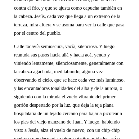
contra el frío, y que se ajusta como capucha también en
la cabeza. Jesús, cada vez que llega a un extremo de la
terraza, mira afuera y se asoma para ver la calle que pasa
por el centro del pueblo.
Calle todavía semioscura, vacía, silenciosa. Y luego
reanuda sus pasos hacia allá y hacia acá, yendo y
viniendo lentamente, silenciosamente, generalmente con
la cabeza agachada, meditabundo, alguna vez
observando el cielo, que se hace cada vez más luminoso,
y las encantadoras tonalidades del alba y de la aurora, o
siguiendo con la mirada el vuelo vibrante del primer
gorrión despertado por la luz, que deja la teja plana
hospitalaria de un tejado cercano para bajar a picotear a
los pies del viejo manzano de Juan. Y luego, habiendo
visto a Jesús, alza el vuelo de nuevo, con un chip-chip
medroso que despierta a otros pajaritos anidados acá o