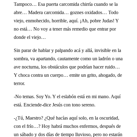
Tampoco… Esa puerta carcomida chirría cuando se la
abre… Madera carcomida… goznes oxidados… Todo
viejo, enmohecido, horrible, aquí. ¡Ah, pobre Judas! Y
no está… No voy a tener más remedio que entrar por
donde el viejo…
Sin parar de hablar y palpando acá y allá, invisible en la
sombra, va apartando, cautamente como un ladrón o una
ave nocturna, los obstáculos que podrían hacer ruido…
Y choca contra un cuerpo… emite un grito, ahogado, de
terror.
-No temas. Soy Yo. Y el eslabón está en mi mano. Aquí
está. Enciende-dice Jesús con tono sereno.
-¿Tú, Maestro? ¿Qué hacías aquí solo, en la oscuridad,
con el frío…? Hoy habrá muchos enfermos, después de
un sábado y dos días de tiempo lluvioso, pero no estarán