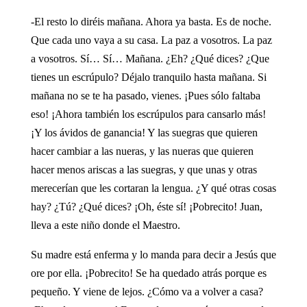
-El resto lo diréis mañana. Ahora ya basta. Es de noche.
Que cada uno vaya a su casa. La paz a vosotros. La paz
a vosotros. Sí… Sí… Mañana. ¿Eh? ¿Qué dices? ¿Que
tienes un escrúpulo? Déjalo tranquilo hasta mañana. Si
mañana no se te ha pasado, vienes. ¡Pues sólo faltaba
eso! ¡Ahora también los escrúpulos para cansarlo más!
¡Y los ávidos de ganancia! Y las suegras que quieren
hacer cambiar a las nueras, y las nueras que quieren
hacer menos ariscas a las suegras, y que unas y otras
merecerían que les cortaran la lengua. ¿Y qué otras cosas
hay? ¿Tú? ¿Qué dices? ¡Oh, éste sí! ¡Pobrecito! Juan,
lleva a este niño donde el Maestro.
Su madre está enferma y lo manda para decir a Jesús que
ore por ella. ¡Pobrecito! Se ha quedado atrás porque es
pequeño. Y viene de lejos. ¿Cómo va a volver a casa?