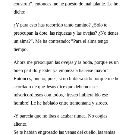
construir", entonces me he puesto de mal talante. Le he
dicho:
¿Y para esto has recorrido tanto camino? ¿Sólo te
preocupan la dote, las riquezas y las ovejas? ¿No tienes
un alma?". Me ha contestado: "Para el alma tengo
tiempo.
Ahora me preocupan las ovejas y la boda, porque es un
buen partido y Ester ya empieza a hacerse mayor".
Entonces, bueno, pues, si no hubiera sido porque me he
acordado de que Jesús dice que debemos ser
misericordiosos con todos, ¡fresco hubiera ido ese
hombre! Le he hablado entre tramontana y siroco.
-Y parecía que no ibas a acabar nunca. No cogías
aliento.
Se te habían engrosado las venas del cuello, las tenías