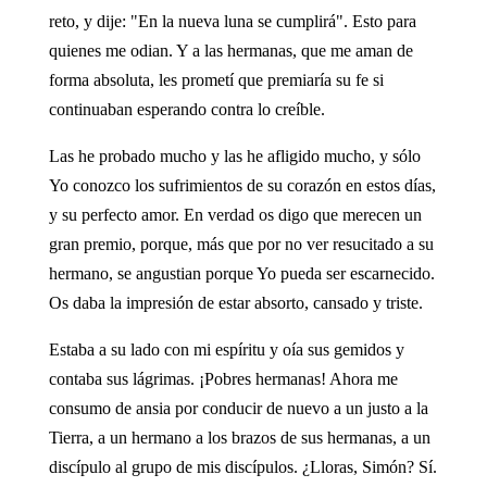
reto, y dije: "En la nueva luna se cumplirá". Esto para
quienes me odian. Y a las hermanas, que me aman de
forma absoluta, les prometí que premiaría su fe si
continuaban esperando contra lo creíble.
Las he probado mucho y las he afligido mucho, y sólo
Yo conozco los sufrimientos de su corazón en estos días,
y su perfecto amor. En verdad os digo que merecen un
gran premio, porque, más que por no ver resucitado a su
hermano, se angustian porque Yo pueda ser escarnecido.
Os daba la impresión de estar absorto, cansado y triste.
Estaba a su lado con mi espíritu y oía sus gemidos y
contaba sus lágrimas. ¡Pobres hermanas! Ahora me
consumo de ansia por conducir de nuevo a un justo a la
Tierra, a un hermano a los brazos de sus hermanas, a un
discípulo al grupo de mis discípulos. ¿Lloras, Simón? Sí.