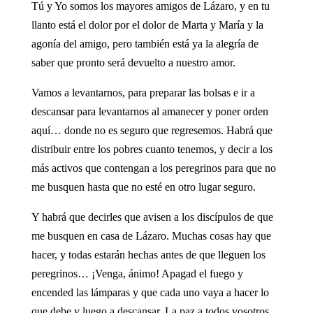
Tú y Yo somos los mayores amigos de Lázaro, y en tu
llanto está el dolor por el dolor de Marta y María y la
agonía del amigo, pero también está ya la alegría de
saber que pronto será devuelto a nuestro amor.
Vamos a levantarnos, para preparar las bolsas e ir a
descansar para levantarnos al amanecer y poner orden
aquí… donde no es seguro que regresemos. Habrá que
distribuir entre los pobres cuanto tenemos, y decir a los
más activos que contengan a los peregrinos para que no
me busquen hasta que no esté en otro lugar seguro.
Y habrá que decirles que avisen a los discípulos de que
me busquen en casa de Lázaro. Muchas cosas hay que
hacer, y todas estarán hechas antes de que lleguen los
peregrinos… ¡Venga, ánimo! Apagad el fuego y
encended las lámparas y que cada uno vaya a hacer lo
que debe y luego a descansar. La paz a todos vosotros.