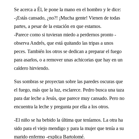
Se acerca a Él, le pone la mano en el hombro y le dice:
-¡Estás cansado, ¿no?! ¡Mucha gente! Vienen de todas
partes, a pesar de la estación en que estamos.
-Parece como si tuvieran miedo a perdernos pronto -
observa Andrés, que está quitando las tripas a unos
peces. También los otros se dedican a preparar el fuego
para asarlos, o a remover unas achicorias que hay en un
caldero hirviendo.
Sus sombras se proyectan sobre las paredes oscuras que
el fuego, más que la luz, esclarece. Pedro busca una taza
para dar leche a Jesús, que parece muy cansado. Pero no
encuentra la leche y pregunta por ella a los otros.
-El niño se ha bebido la última que teníamos. La otra ha
sido para el viejo mendigo y para la mujer que tenía a su
marido enfermo -explica Bartolomé.