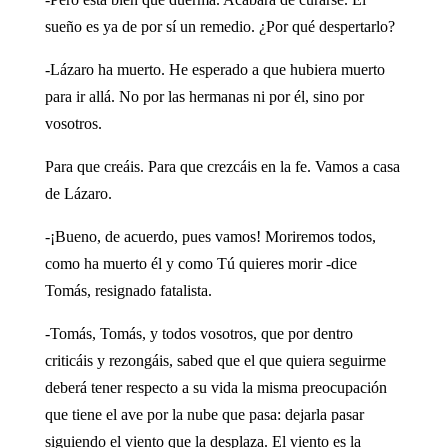
sueño es ya de por sí un remedio. ¿Por qué despertarlo?
-Lázaro ha muerto. He esperado a que hubiera muerto
para ir allá. No por las hermanas ni por él, sino por
vosotros.
Para que creáis. Para que crezcáis en la fe. Vamos a casa
de Lázaro.
-¡Bueno, de acuerdo, pues vamos! Moriremos todos,
como ha muerto él y como Tú quieres morir -dice
Tomás, resignado fatalista.
-Tomás, Tomás, y todos vosotros, que por dentro
criticáis y rezongáis, sabed que el que quiera seguirme
deberá tener respecto a su vida la misma preocupación
que tiene el ave por la nube que pasa: dejarla pasar
siguiendo el viento que la desplaza. El viento es la