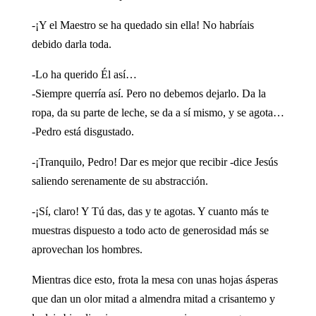
-¡Y el Maestro se ha quedado sin ella! No habríais
debido darla toda.
-Lo ha querido Él así…
-Siempre querría así. Pero no debemos dejarlo. Da la
ropa, da su parte de leche, se da a sí mismo, y se agota…
-Pedro está disgustado.
-¡Tranquilo, Pedro! Dar es mejor que recibir -dice Jesús
saliendo serenamente de su abstracción.
-¡Sí, claro! Y Tú das, das y te agotas. Y cuanto más te
muestras dispuesto a todo acto de generosidad más se
aprovechan los hombres.
Mientras dice esto, frota la mesa con unas hojas ásperas
que dan un olor mitad a almendra mitad a crisantemo y