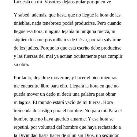
Luz está en mí. Vosotros dejaos guiar por quien ve.
Y sabed, además, que hasta que no llegue la hora de las
tinieblas, nada tenebroso podrá producirse. Pero cuando
llegue esa hora, ninguna lejanía ni ninguna fuerza, ni
siquiera los cuerpos militares de César, podrán salvarme
de los judíos. Porque lo que está escrito debe producirse,
y las fuerzas del mal ya actúan ocultamente para cumplir
su obra.
Por tanto, dejadme moverme, y hacer el bien mientras
me encuentre libre para ello. Llegará la hora en que no
pueda mover un dedo ni decir una palabra para obrar
milagros. El mundo estará vacío de mi fuerza. Hora
tremenda de castigo para el hombre. No para mí. Para el
hombre que no haya querido amarme. Y esa hora se
repetirá, por voluntad del hombre que haya rechazado a
la Divinidad hasta hacer de sí un sin Dios, un seguidor