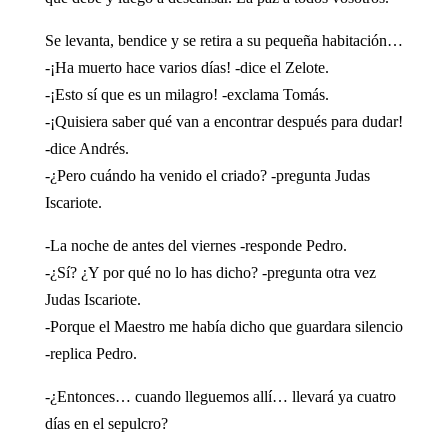
Se levanta, bendice y se retira a su pequeña habitación…
-¡Ha muerto hace varios días! -dice el Zelote.
-¡Esto sí que es un milagro! -exclama Tomás.
-¡Quisiera saber qué van a encontrar después para dudar!
-dice Andrés.
-¿Pero cuándo ha venido el criado? -pregunta Judas
Iscariote.
-La noche de antes del viernes -responde Pedro.
-¿Sí? ¿Y por qué no lo has dicho? -pregunta otra vez
Judas Iscariote.
-Porque el Maestro me había dicho que guardara silencio
-replica Pedro.
-¿Entonces… cuando lleguemos allí… llevará ya cuatro
días en el sepulcro?