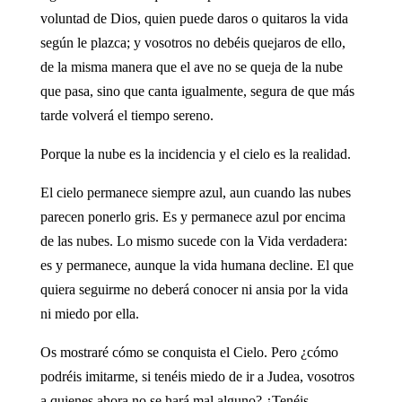
voluntad de Dios, quien puede daros o quitaros la vida
según le plazca; y vosotros no debéis quejaros de ello,
de la misma manera que el ave no se queja de la nube
que pasa, sino que canta igualmente, segura de que más
tarde volverá el tiempo sereno.
Porque la nube es la incidencia y el cielo es la realidad.
El cielo permanece siempre azul, aun cuando las nubes
parecen ponerlo gris. Es y permanece azul por encima
de las nubes. Lo mismo sucede con la Vida verdadera:
es y permanece, aunque la vida humana decline. El que
quiera seguirme no deberá conocer ni ansia por la vida
ni miedo por ella.
Os mostraré cómo se conquista el Cielo. Pero ¿cómo
podréis imitarme, si tenéis miedo de ir a Judea, vosotros
a quienes ahora no se hará mal alguno? ¿Tenéis