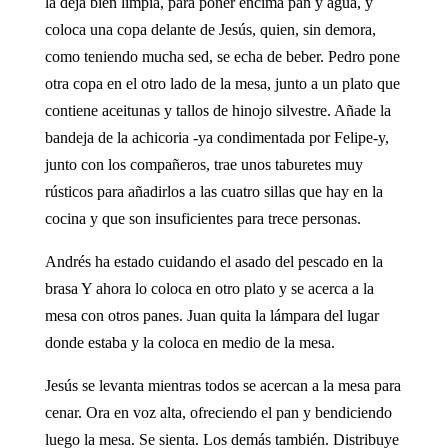
la deja bien limpia, para poner encima pan y agua, y
coloca una copa delante de Jesús, quien, sin demora,
como teniendo mucha sed, se echa de beber. Pedro pone
otra copa en el otro lado de la mesa, junto a un plato que
contiene aceitunas y tallos de hinojo silvestre. Añade la
bandeja de la achicoria -ya condimentada por Felipe-y,
junto con los compañeros, trae unos taburetes muy
rústicos para añadirlos a las cuatro sillas que hay en la
cocina y que son insuficientes para trece personas.
Andrés ha estado cuidando el asado del pescado en la
brasa Y ahora lo coloca en otro plato y se acerca a la
mesa con otros panes. Juan quita la lámpara del lugar
donde estaba y la coloca en medio de la mesa.
Jesús se levanta mientras todos se acercan a la mesa para
cenar. Ora en voz alta, ofreciendo el pan y bendiciendo
luego la mesa. Se sienta. Los demás también. Distribuye