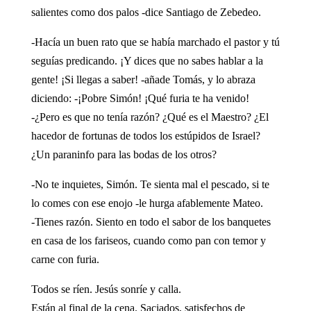
salientes como dos palos -dice Santiago de Zebedeo.
-Hacía un buen rato que se había marchado el pastor y tú
seguías predicando. ¡Y dices que no sabes hablar a la
gente! ¡Si llegas a saber! -añade Tomás, y lo abraza
diciendo: -¡Pobre Simón! ¡Qué furia te ha venido!
-¿Pero es que no tenía razón? ¿Qué es el Maestro? ¿El
hacedor de fortunas de todos los estúpidos de Israel?
¿Un paraninfo para las bodas de los otros?
-No te inquietes, Simón. Te sienta mal el pescado, si te
lo comes con ese enojo -le hurga afablemente Mateo.
-Tienes razón. Siento en todo el sabor de los banquetes
en casa de los fariseos, cuando como pan con temor y
carne con furia.
Todos se ríen. Jesús sonríe y calla.
Están al final de la cena. Saciados, satisfechos de