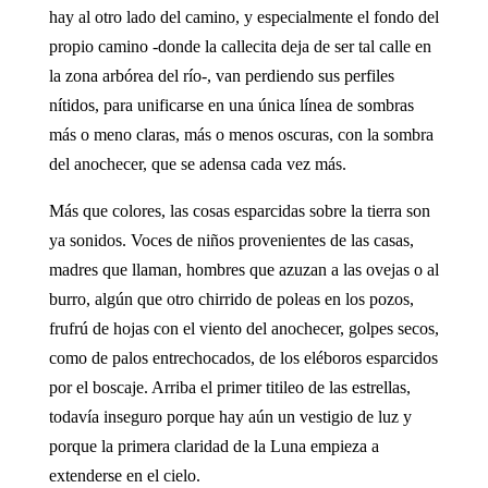
hay al otro lado del camino, y especialmente el fondo del
propio camino -donde la callecita deja de ser tal calle en
la zona arbórea del río-, van perdiendo sus perfiles
nítidos, para unificarse en una única línea de sombras
más o meno claras, más o menos oscuras, con la sombra
del anochecer, que se adensa cada vez más.
Más que colores, las cosas esparcidas sobre la tierra son
ya sonidos. Voces de niños provenientes de las casas,
madres que llaman, hombres que azuzan a las ovejas o al
burro, algún que otro chirrido de poleas en los pozos,
frufrú de hojas con el viento del anochecer, golpes secos,
como de palos entrechocados, de los eléboros esparcidos
por el boscaje. Arriba el primer titileo de las estrellas,
todavía inseguro porque hay aún un vestigio de luz y
porque la primera claridad de la Luna empieza a
extenderse en el cielo.