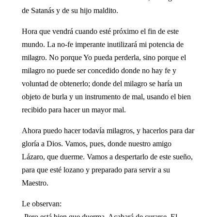
de Satanás y de su hijo maldito.
Hora que vendrá cuando esté próximo el fin de este
mundo. La no-fe imperante inutilizará mi potencia de
milagro. No porque Yo pueda perderla, sino porque el
milagro no puede ser concedido donde no hay fe y
voluntad de obtenerlo; donde del milagro se haría un
objeto de burla y un instrumento de mal, usando el bien
recibido para hacer un mayor mal.
Ahora puedo hacer todavía milagros, y hacerlos para dar
gloría a Dios. Vamos, pues, donde nuestro amigo
Lázaro, que duerme. Vamos a despertarlo de este sueño,
para que esté lozano y preparado para servir a su
Maestro.
Le observan:
-Pero está bien que duerma. Acabará de curarse. El