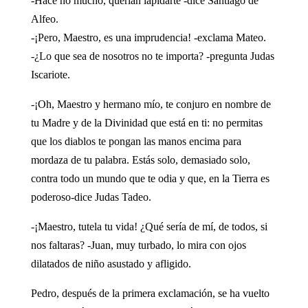
-Hace no mucho, querían lapidarte -dice Santiago de
Alfeo.
-¡Pero, Maestro, es una imprudencia! -exclama Mateo.
-¿Lo que sea de nosotros no te importa? -pregunta Judas
Iscariote.
-¡Oh, Maestro y hermano mío, te conjuro en nombre de
tu Madre y de la Divinidad que está en ti: no permitas
que los diablos te pongan las manos encima para
mordaza de tu palabra. Estás solo, demasiado solo,
contra todo un mundo que te odia y que, en la Tierra es
poderoso-dice Judas Tadeo.
-¡Maestro, tutela tu vida! ¿Qué sería de mí, de todos, si
nos faltaras? -Juan, muy turbado, lo mira con ojos
dilatados de niño asustado y afligido.
Pedro, después de la primera exclamación, se ha vuelto