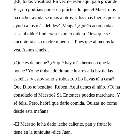
¡Eh, todos vosotros! En vez de estar aquí para gozar de
Él, ¿no podríais poner en práctica lo que el Maestro os
ha dicho: ayudarse unos a otros, y los más fuertes prestar
ayuda a los más débiles? ¡Venga! ¿Quién acompaña a
casa al niño? Pudiera ser -no lo quiera Dios- que se
encontrara a su madre muerta… Pues que al menos la
vea. Asnos tenéis…
¿Que es de noche? ¿Y qué hay más hermoso que la
noche? Yo he trabajado durante lustros a la luz de las
estrellas, y estoy sano y robusto. ¿Lo llevas tú a casa?
Que Dios te bendiga, Rubén. Aquí tienes al niño. ¿Te ha
consolado el Maestro? Sí. Entonces puedes marcharte. Y
sé feliz. Pero, habrá que darle comida. Quizás no come
desde esta mañana.
-El Maestro le ha dado leche caliente, pan y fruta; lo
tiene en la tuniquita -dice Juan.