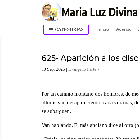
Inicio
Acerca
CATEGORIAS
625- Aparición a los di
10 Sep, 2025
|
Evangelio Parte 7
Por un camino montano dos hombres, de medi
alturas van desapareciendo cada vez más, det
se subsiguen.
Van hablando. El más anciano dice al otro (