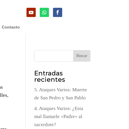
Contacto
Buscar
Entradas
recientes
as
5. Ataques Varios: Muerte
lles,
de San Pedro y San Pablo
4. Ataques Varios: ¿Esta
mal llamarle «Padre» al
sacerdote?