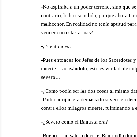
-No aspiraba a un poder terreno, sino que se 
contrario, lo ha escindido, porque ahora Isra
malhechor. En realidad no tenía aptitud pa
vencer con estas armas?…
-¿Y entonces?
-Pues entonces los Jefes de los Sacerdotes y
muerte… acusándolo, esto es verdad, de cul
severo…
-¿Cómo podía ser las dos cosas al mismo ti
-Podía porque era demasiado severo en decir
contra ellos milagros muerte, fulminando a 
-¿Severo como el Bautista era?
-Bueno… no sabría decirte. Reprendía durame