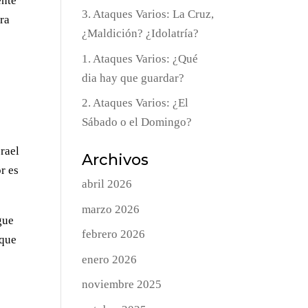
ente
3. Ataques Varios: La Cruz,
ara
¿Maldición? ¿Idolatría?
1. Ataques Varios: ¿Qué
dia hay que guardar?
2. Ataques Varios: ¿El
Sábado o el Domingo?
rael
Archivos
r es
abril 2026
marzo 2026
gue
febrero 2026
 que
o
enero 2026
noviembre 2025