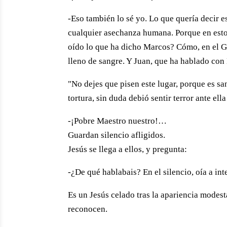
-Eso también lo sé yo. Lo que quería decir e
cualquier asechanza humana. Porque en estos
oído lo que ha dicho Marcos? Cómo, en el Ge
lleno de sangre. Y Juan, que ha hablado con
"No dejes que pisen este lugar, porque es sa
tortura, sin duda debió sentir terror ante ella
-¡Pobre Maestro nuestro!…
Guardan silencio afligidos.
Jesús se llega a ellos, y pregunta:
-¿De qué hablabais? En el silencio, oía a in
Es un Jesús celado tras la apariencia modest
reconocen.