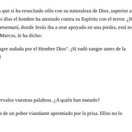
s que si ha resucitado sólo con su naturaleza de Dios, superior a
 días el hombre ha atentado contra su Espíritu con el terror. ¿
tsemaní, donde Jesús iba a orar apoyado en una piedra, está t
 Marcos, le ha dicho:
ngre sudada por el Hombre Dios". ¡Si sudó sangre antes de la
!
tervalos vuestras palabras. ¿A quién han matado?
a de un pobre viandante apremiado por la prisa. Ellos no lo