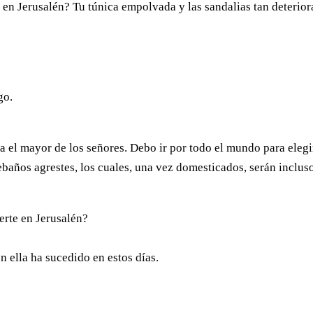
 en Jerusalén? Tu túnica empolvada y las sandalias tan deterio
go.
 el mayor de los señores. Debo ir por todo el mundo para elegi
ebaños agrestes, los cuales, una vez domesticados, serán inclus
nerte en Jerusalén?
n ella ha sucedido en estos días.