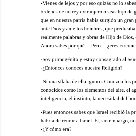
-Vienes de lejos y por eso quizás no lo sabes
órdenes de un rey extranjero o seas hijo de g
que en nuestra patria había surgido un gran
ante Dios y ante los hombres, que predicaba 
realmente palabras y obras de Hijo de Dios, 
Ahora sabes por qué… Pero… ¿eres circunc
-Soy primogénito y estoy consagrado al Señ
-¿Entonces conoces nuestra Religión?
-Ni una sílaba de ella ignoro. Conozco los p
conocidos como los elementos del aire, el ag
inteligencia, el instinto, la necesidad del h
-Pues entonces sabes que Israel recibió la
habría de reunir a Israel. Él, sin embargo, n
-¿Y cómo era?