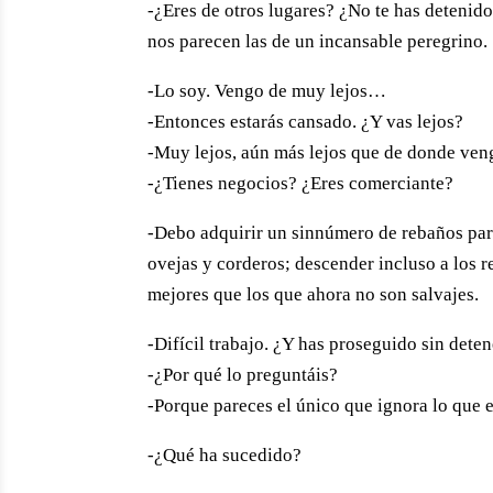
-¿Eres de otros lugares? ¿No te has detenido
nos parecen las de un incansable peregrino.
-Lo soy. Vengo de muy lejos…
-Entonces estarás cansado. ¿Y vas lejos?
-Muy lejos, aún más lejos que de donde ven
-¿Tienes negocios? ¿Eres comerciante?
-Debo adquirir un sinnúmero de rebaños para
ovejas y corderos; descender incluso a los r
mejores que los que ahora no son salvajes.
-Difícil trabajo. ¿Y has proseguido sin dete
-¿Por qué lo preguntáis?
-Porque pareces el único que ignora lo que e
-¿Qué ha sucedido?