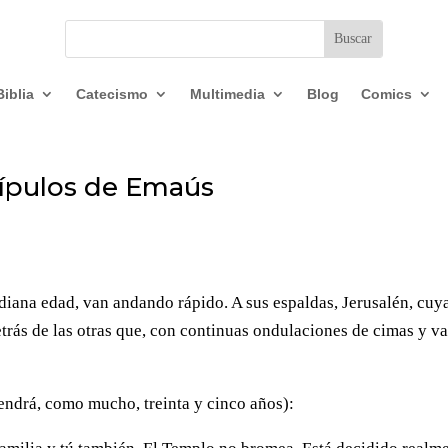
Biblia
Catecismo
Multimedia
Blog
Comics
scípulos de Emaús
ana edad, van andando rápido. A sus espaldas, Jerusalén, cuy
rás de las otras que, con continuas ondulaciones de cimas y va
tendrá, como mucho, treinta y cinco años):