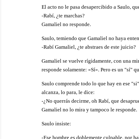
El acto no le pasa desapercibido a Saulo, que
-Rabí, ¿te marchas?
Gamaliel no responde.
Saulo, temiendo que Gamaliel no haya entendi
-Rabí Gamaliel, ¿te abstraes de este juicio?
Gamaliel se vuelve rígidamente, con una mir
responde solamente: «Sí». Pero es un "sí" q
Saulo comprende todo lo que hay en ese "si"
alcanza, lo para, le dice:
-¿No querrás decirme, oh Rabí, que desapru
Gamaliel no lo mira y tampoco le responde.
Saulo insiste:
-Ese hombre es doblemente culpable, por ha