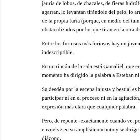
jauría de lobos, de chacales, de fieras hidró
agarran, lo levantan tirándole del pelo, lo a
de la propia furia (porque, en medio del tumu
obstaculizados por los que tiran en la otra d
Entre los furiosos más furiosos hay un joven
indescriptible.
En un rincón de la sala está Gamaliel, que 
momento ha dirigido la palabra a Esteban ni
Su desdén por la escena injusta y bestial es
participar ni en el proceso ni en la agitaci
expresión más clara que cualquier palabra.
Pero, de repente -exactamente cuando ve, por
envuelve en su amplísimo manto y se dirige h
diácono.