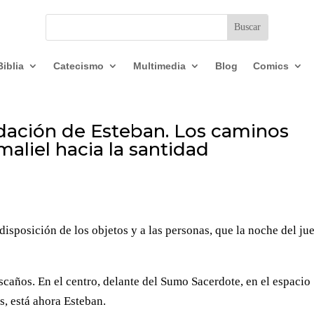
Biblia
Catecismo
Multimedia
Blog
Comics
pidación de Esteban. Los caminos
aliel hacia la santidad
a disposición de los objetos y a las personas, que la noche del ju
scaños. En el centro, delante del Sumo Sacerdote, en el espacio
s, está ahora Esteban.