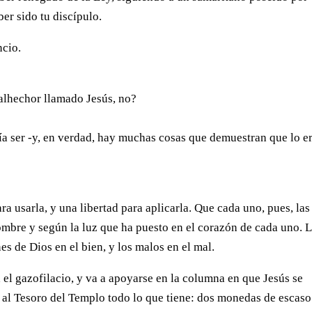
er sido tu discípulo.
ncio.
malhechor llamado Jesús, no?
ecía ser -y, en verdad, hay muchas cosas que demuestran que lo er
a usarla, y una libertad para aplicarla. Que cada uno, pues, las
ombre y según la luz que ha puesto en el corazón de cada uno. 
es de Dios en el bien, y los malos en el mal.
 el gazofilacio, y va a apoyarse en la columna en que Jesús se
 al Tesoro del Templo todo lo que tiene: dos monedas de escaso