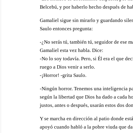
Belcebú, y por haberlo hecho después de hab
Gamaliel sigue sin mirarlo y guardando sile
Saulo entonces pregunta:
-¿No serás tú, también tú, seguidor de ese 
Gamaliel esta vez habla. Dice:
-No lo soy todavía. Pero, si Él era el que d
ruego a Dios venir a serlo.
-¡Horror! -grita Saulo.
-Ningún horror. Tenemos una inteligencia par
según la libertad que Dios ha dado a cada h
justos, antes o después, usarán estos dos don
Y se marcha en dirección al patio donde está
apoyó cuando habló a la pobre viuda que da