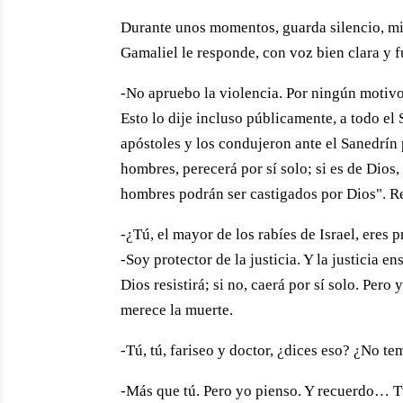
Durante unos momentos, guarda silencio, mir
Gamaliel le responde, con voz bien clara y f
-No apruebo la violencia. Por ningún motivo
Esto lo dije incluso públicamente, a todo el
apóstoles y los condujeron ante el Sanedrín 
hombres, perecerá por sí solo; si es de Dios,
hombres podrán ser castigados por Dios". R
-¿Tú, el mayor de los rabíes de Israel, eres
-Soy protector de la justicia. Y la justicia e
Dios resistirá; si no, caerá por sí solo. Pe
merece la muerte.
-Tú, tú, fariseo y doctor, ¿dices eso? ¿No te
-Más que tú. Pero yo pienso. Y recuerdo… Tú