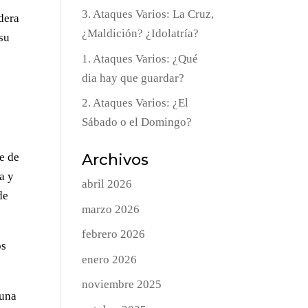
3. Ataques Varios: La Cruz,
dera
¿Maldición? ¿Idolatría?
 su
1. Ataques Varios: ¿Qué
dia hay que guardar?
2. Ataques Varios: ¿El
Sábado o el Domingo?
de de
Archivos
a y
abril 2026
de
marzo 2026
febrero 2026
os
enero 2026
noviembre 2025
 una