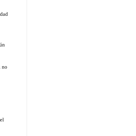
idad
aún
i no
el