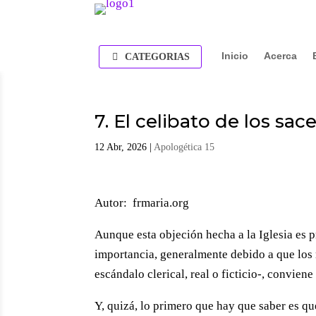
Inicio
Acerca
CATEGORIAS
7. El celibato de los sac
12 Abr, 2026
|
Apologética 15
Autor: frmaria.org
Aunque esta objeción hecha a la Iglesia es 
importancia, generalmente debido a que los
escándalo clerical, real o ficticio-, conviene
Y, quizá, lo primero que hay que saber es que