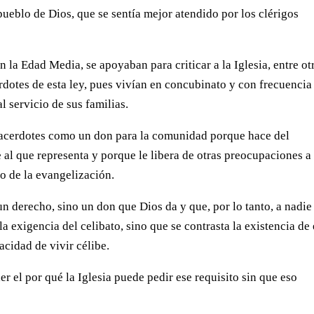
pueblo de Dios, que se sentía mejor atendido por los clérigos
en la Edad Media, se apoyaban para criticar a la Iglesia, entre ot
dotes de esta ley, pues vivían en concubinato y con frecuencia
l servicio de sus familias.
os sacerdotes como un don para la comunidad porque hace del
 al que representa y porque le libera de otras preocupaciones a 
o de la evangelización.
n derecho, sino un don que Dios da y que, por lo tanto, a nadie
a exigencia del celibato, sino que se contrasta la existencia de
acidad de vivir célibe.
r el por qué la Iglesia puede pedir ese requisito sin que eso