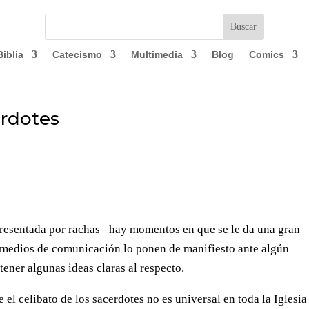
Biblia
Catecismo
Multimedia
Blog
Comics
erdotes
presentada por rachas –hay momentos en que se le da una gran
 medios de comunicación lo ponen de manifiesto ante algún
 tener algunas ideas claras al respecto.
 el celibato de los sacerdotes no es universal en toda la Iglesia