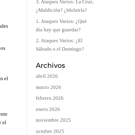
3. Ataques Varios: La Cruz,
¿Maldición? ¿Idolatría?
1. Ataques Varios: ¿Qué
ades
dia hay que guardar?
2. Ataques Varios: ¿El
nos
Sábado o el Domingo?
Archivos
abril 2026
n el
marzo 2026
febrero 2026
enero 2026
ente
noviembre 2025
r el
octubre 2025