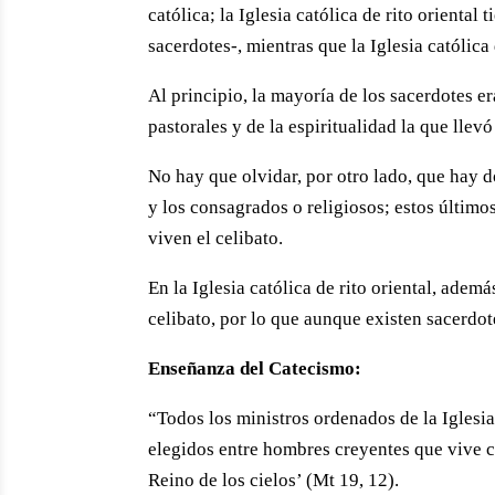
católica; la Iglesia católica de rito orienta
sacerdotes-, mientras que la Iglesia católica 
Al principio, la mayoría de los sacerdotes e
pastorales y de la espiritualidad la que llevó
No hay que olvidar, por otro lado, que hay do
y los consagrados o religiosos; estos últimos,
viven el celibato.
En la Iglesia católica de rito oriental, adem
celibato, por lo que aunque existen sacerdo
Enseñanza del Catecismo:
“Todos los ministros ordenados de la Iglesi
elegidos entre hombres creyentes que vive co
Reino de los cielos’ (Mt 19, 12).