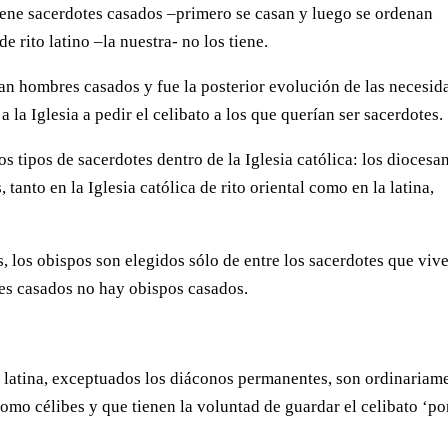
l tiene sacerdotes casados –primero se casan y luego se ordenan
de rito latino –la nuestra- no los tiene.
ran hombres casados y fue la posterior evolución de las necesid
 a la Iglesia a pedir el celibato a los que querían ser sacerdotes.
s tipos de sacerdotes dentro de la Iglesia católica: los diocesa
 tanto en la Iglesia católica de rito oriental como en la latina,
ás, los obispos son elegidos sólo de entre los sacerdotes que vive
tes casados no hay obispos casados.
a latina, exceptuados los diáconos permanentes, son ordinariam
mo célibes y que tienen la voluntad de guardar el celibato ‘po