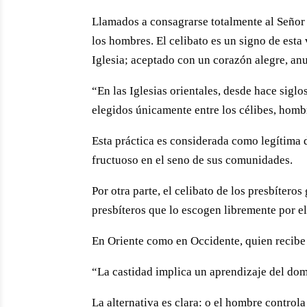
Llamados a consagrarse totalmente al Señor y
los hombres. El celibato es un signo de esta 
Iglesia; aceptado con un corazón alegre, an
“En las Iglesias orientales, desde hace siglo
elegidos únicamente entre los célibes, homb
Esta práctica es considerada como legítima 
fructuoso en el seno de sus comunidades.
Por otra parte, el celibato de los presbítero
presbíteros que lo escogen libremente por e
En Oriente como en Occidente, quien recibe
“La castidad implica un aprendizaje del dom
La alternativa es clara: o el hombre controla