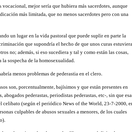
is vocacional, mejor sería que hubiera más sacerdotes, aunque
edicación más limitada, que no menos sacerdotes pero con una
ndo un lugar en la vida pastoral que puede suplir en parte la
iscriminación que supondría el hecho de que unos curas estuvier
ros no; además, si eso sucediera y tal y como están las cosas,
ía la sospecha de la homosexualidad.
habría menos problemas de pederastia en el clero.
asos son, porcentualmente, bajísimos y que están presentes en
 abogados pederastas, periodistas pederastas, etc-, sin que esa
el celibato (según el periódico News of the World, 23-7-2000, e
rsonas culpables de abusos sexuales a menores, de los cuales
o).