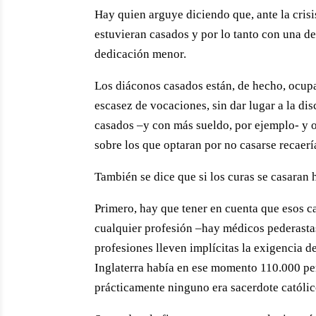
Hay quien arguye diciendo que, ante la cris
estuvieran casados y por lo tanto con una d
dedicación menor.
Los diáconos casados están, de hecho, ocupa
escasez de vocaciones, sin dar lugar a la d
casados –y con más sueldo, por ejemplo- y ot
sobre los que optaran por no casarse recaer
También se dice que si los curas se casaran 
Primero, hay que tener en cuenta que esos c
cualquier profesión –hay médicos pederastas,
profesiones lleven implícitas la exigencia d
Inglaterra había en ese momento 110.000 pe
prácticamente ninguno era sacerdote católic