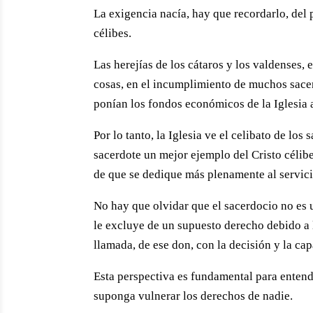
La exigencia nacía, hay que recordarlo, del 
célibes.
Las herejías de los cátaros y los valdenses, 
cosas, en el incumplimiento de muchos sacer
ponían los fondos económicos de la Iglesia a
Por lo tanto, la Iglesia ve el celibato de l
sacerdote un mejor ejemplo del Cristo célibe
de que se dedique más plenamente al servici
No hay que olvidar que el sacerdocio no es u
le excluye de un supuesto derecho debido a l
llamada, de ese don, con la decisión y la cap
Esta perspectiva es fundamental para entende
suponga vulnerar los derechos de nadie.