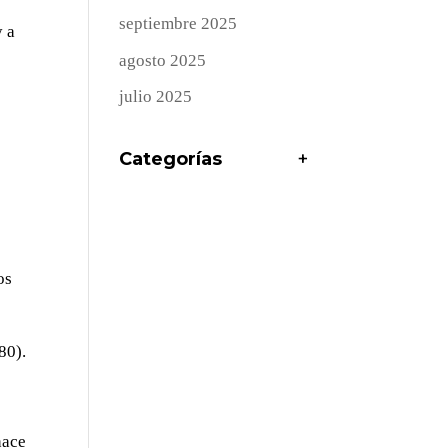
septiembre 2025
y a
a
agosto 2025
julio 2025
Categorías
+
os
80).
hace