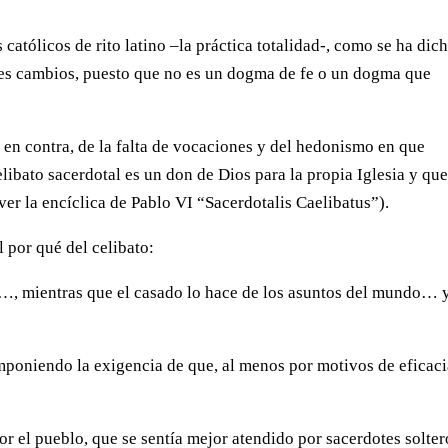
 católicos de rito latino –la práctica totalidad-, como se ha dich
ibles cambios, puesto que no es un dogma de fe o un dogma que
 en contra, de la falta de vocaciones y del hedonismo en que
elibato sacerdotal es un don de Dios para la propia Iglesia y qu
(ver la encíclica de Pablo VI “Sacerdotalis Caelibatus”).
l por qué del celibato:
r…, mientras que el casado lo hace de los asuntos del mundo… 
mponiendo la exigencia de que, al menos por motivos de eficac
por el pueblo, que se sentía mejor atendido por sacerdotes solter