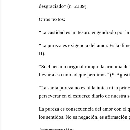
desgraciado” (nº 2339).
Otros textos:
“La castidad es un tesoro engendrado por l
“La pureza es exigencia del amor. Es la dim
II).
“Si el pecado original rompió la armonía de
llevar a esa unidad que perdimos” (S. Agust
“La santa pureza no es ni la única ni la prin
perseverar en el esfuerzo diario de nuestra s
La pureza es consecuencia del amor con el q
los sentidos. No es negación, es afirmación