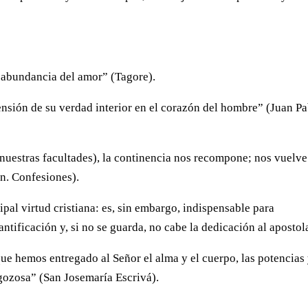
a abundancia del amor” (Tagore).
ensión de su verdad interior en el corazón del hombre” (Juan P
 nuestras facultades), la continencia nos recompone; nos vuelve
ín. Confesiones).
cipal virtud cristiana: es, sin embargo, indispensable para
antificación y, si no se guarda, no cabe la dedicación al apostol
ue hemos entregado al Señor el alma y el cuerpo, las potencias
 gozosa” (San Josemaría Escrivá).