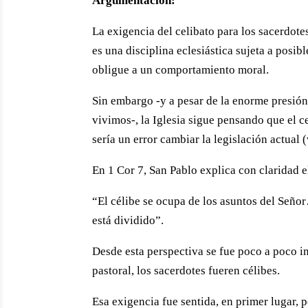
Argumentación:
La exigencia del celibato para los sacerdotes
es una disciplina eclesiástica sujeta a pos
obligue a un comportamiento moral.
Sin embargo -y a pesar de la enorme presión
vivimos-, la Iglesia sigue pensando que el c
sería un error cambiar la legislación actual 
En 1 Cor 7, San Pablo explica con claridad e
“El célibe se ocupa de los asuntos del Seño
está dividido”.
Desde esta perspectiva se fue poco a poco i
pastoral, los sacerdotes fueren célibes.
Esa exigencia fue sentida, en primer lugar, 