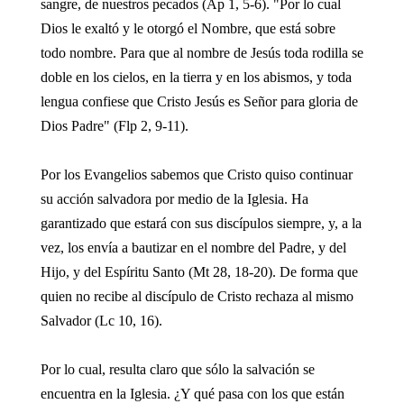
sangre, de nuestros pecados (Ap 1, 5-6). "Por lo cual
Dios le exaltó y le otorgó el Nombre, que está sobre
todo nombre. Para que al nombre de Jesús toda rodilla se
doble en los cielos, en la tierra y en los abismos, y toda
lengua confiese que Cristo Jesús es Señor para gloria de
Dios Padre" (Flp 2, 9-11).
Por los Evangelios sabemos que Cristo quiso continuar
su acción salvadora por medio de la Iglesia. Ha
garantizado que estará con sus discípulos siempre, y, a la
vez, los envía a bautizar en el nombre del Padre, y del
Hijo, y del Espíritu Santo (Mt 28, 18-20). De forma que
quien no recibe al discípulo de Cristo rechaza al mismo
Salvador (Lc 10, 16).
Por lo cual, resulta claro que sólo la salvación se
encuentra en la Iglesia. ¿Y qué pasa con los que están