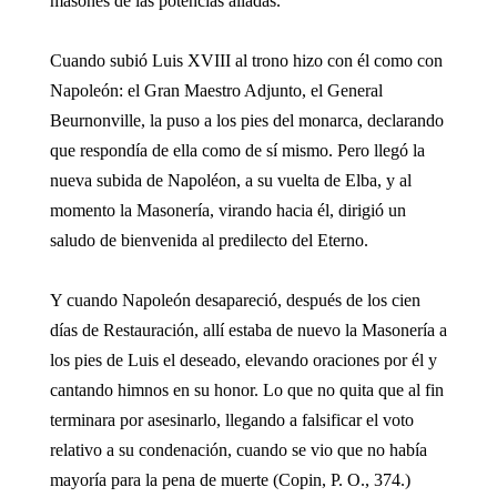
masones de las potencias aliadas.
Cuando subió Luis XVIII al trono hizo con él como con
Napoleón: el Gran Maestro Adjunto, el General
Beurnonville, la puso a los pies del monarca, declarando
que respondía de ella como de sí mismo. Pero llegó la
nueva subida de Napoléon, a su vuelta de Elba, y al
momento la Masonería, virando hacia él, dirigió un
saludo de bienvenida al predilecto del Eterno.
Y cuando Napoleón desapareció, después de los cien
días de Restauración, allí estaba de nuevo la Masonería a
los pies de Luis el deseado, elevando oraciones por él y
cantando himnos en su honor. Lo que no quita que al fin
terminara por asesinarlo, llegando a falsificar el voto
relativo a su condenación, cuando se vio que no había
mayoría para la pena de muerte (Copin, P. O., 374.)