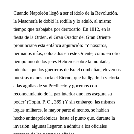
Cuando Napoleón llegó a ser el ídolo de la Revolución,
la Masonería le dobló la rodilla y lo aduló, al mismo
tiempo que trabajaba por derrocarlo. En 1812, en la
fiesta de la Orden, el Gran Orador del Gran Oriente
pronunciaba esta enfática abjuración: ‘Y nosotros,
hermanos míos, colocados en este Oriente, como en otro
tiempo uno de los jefes Hebreros sobre la montaña,
mientras que los guerreros de Israel combatían, elevemos
nuestras manos hacia el Eterno, que ha ligado la victoria
a las águilas de su Predilecto y gocemos con
reconocimiento de la paz interior que nos asegura su
poder’ (Copin, P. O., 369.) Y sin embargo, las mismas
logias militares, la mayor parte al menos, se habían
hecho antinapoleónicas, hasta el punto que, durante la
invasión, algunas llegaron a admitir a los oficiales