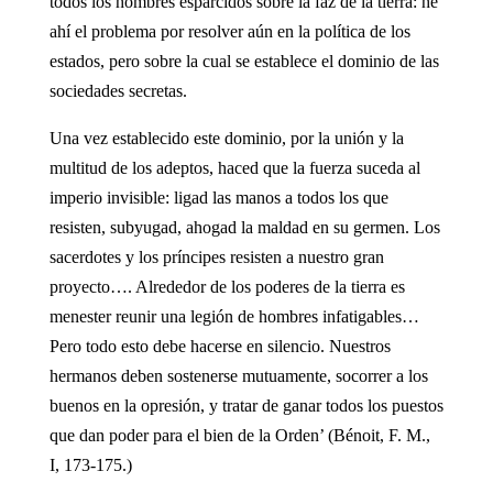
todos los hombres esparcidos sobre la faz de la tierra: he
ahí el problema por resolver aún en la política de los
estados, pero sobre la cual se establece el dominio de las
sociedades secretas.
Una vez establecido este dominio, por la unión y la
multitud de los adeptos, haced que la fuerza suceda al
imperio invisible: ligad las manos a todos los que
resisten, subyugad, ahogad la maldad en su germen. Los
sacerdotes y los príncipes resisten a nuestro gran
proyecto…. Alrededor de los poderes de la tierra es
menester reunir una legión de hombres infatigables…
Pero todo esto debe hacerse en silencio. Nuestros
hermanos deben sostenerse mutuamente, socorrer a los
buenos en la opresión, y tratar de ganar todos los puestos
que dan poder para el bien de la Orden’ (Bénoit, F. M.,
I, 173-175.)