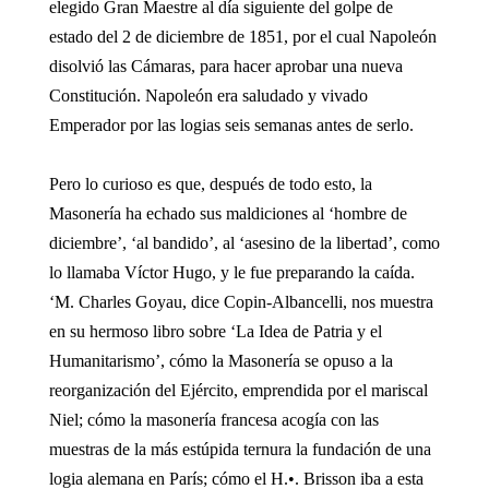
elegido Gran Maestre al día siguiente del golpe de
estado del 2 de diciembre de 1851, por el cual Napoleón
disolvió las Cámaras, para hacer aprobar una nueva
Constitución. Napoleón era saludado y vivado
Emperador por las logias seis semanas antes de serlo.
Pero lo curioso es que, después de todo esto, la
Masonería ha echado sus maldiciones al ‘hombre de
diciembre’, ‘al bandido’, al ‘asesino de la libertad’, como
lo llamaba Víctor Hugo, y le fue preparando la caída.
‘M. Charles Goyau, dice Copin-Albancelli, nos muestra
en su hermoso libro sobre ‘La Idea de Patria y el
Humanitarismo’, cómo la Masonería se opuso a la
reorganización del Ejército, emprendida por el mariscal
Niel; cómo la masonería francesa acogía con las
muestras de la más estúpida ternura la fundación de una
logia alemana en París; cómo el H.•. Brisson iba a esta