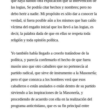
que haya habido otra explicación que la intervención de
las logias, Se podría citar hechos y nombres; pero no
debo herir a nadie. Mi propósito es sólo dar a conocer la
verdad, si fuera posible aún a los mismos que han caído
víctima del engaño inicial que los llevó a las logias, es
decir, la palabra dada de que en ellas se respeta toda
religión y toda opinión política.
Yo también había llegado a creerlo tratándose de la
política, y parecía confirmarlo el hecho de que fuera
masón uno que otro caballero que no pertenecía al
partido radical, que sirve de instrumento a la Masonería;
pero el que conozca a los hombres verá que esos
caballeros o están anulados o están dentro de su partido
sirviendo a las inspiraciones de la Masonería, y
procediendo de acuerdo con ella en la realización del
programa anticristiano, que es su fin principal entre