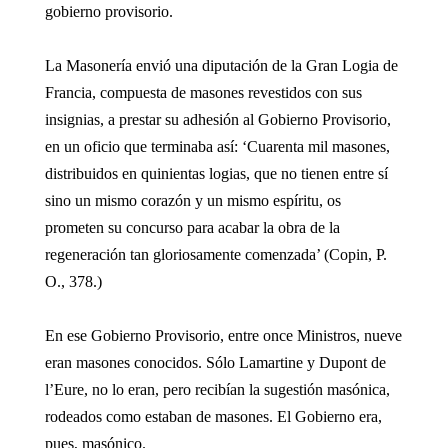
gobierno provisorio.
La Masonería envió una diputación de la Gran Logia de
Francia, compuesta de masones revestidos con sus
insignias, a prestar su adhesión al Gobierno Provisorio,
en un oficio que terminaba así: ‘Cuarenta mil masones,
distribuidos en quinientas logias, que no tienen entre sí
sino un mismo corazón y un mismo espíritu, os
prometen su concurso para acabar la obra de la
regeneración tan gloriosamente comenzada’ (Copin, P.
O., 378.)
En ese Gobierno Provisorio, entre once Ministros, nueve
eran masones conocidos. Sólo Lamartine y Dupont de
l’Eure, no lo eran, pero recibían la sugestión masónica,
rodeados como estaban de masones. El Gobierno era,
pues, masónico.