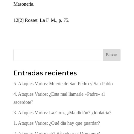
Masonería.
12[2] Rosset. La F. M., p. 75.
Buscar
Entradas recientes
5. Ataques Varios: Muerte de San Pedro y San Pablo
4. Ataques Varios: ¿Esta mal llamarle «Padre» al
sacerdote?
3. Ataques Varios: La Cruz, ¿Maldición? ¿Idolatría?
1. Ataques Varios: ¿Qué dia hay que guardar?
2. Ataques Varios: ¿El Sábado o el Domingo?