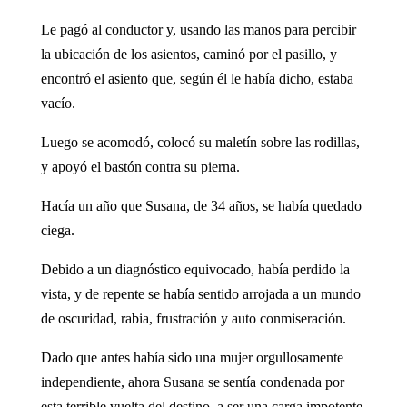
Le pagó al conductor y, usando las manos para percibir
la ubicación de los asientos, caminó por el pasillo, y
encontró el asiento que, según él le había dicho, estaba
vacío.
Luego se acomodó, colocó su maletín sobre las rodillas,
y apoyó el bastón contra su pierna.
Hacía un año que Susana, de 34 años, se había quedado
ciega.
Debido a un diagnóstico equivocado, había perdido la
vista, y de repente se había sentido arrojada a un mundo
de oscuridad, rabia, frustración y auto conmiseración.
Dado que antes había sido una mujer orgullosamente
independiente, ahora Susana se sentía condenada por
esta terrible vuelta del destino, a ser una carga impotente