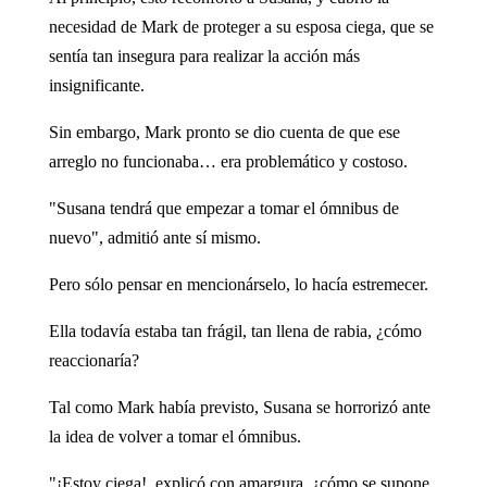
necesidad de Mark de proteger a su esposa ciega, que se
sentía tan insegura para realizar la acción más
insignificante.
Sin embargo, Mark pronto se dio cuenta de que ese
arreglo no funcionaba… era problemático y costoso.
"Susana tendrá que empezar a tomar el ómnibus de
nuevo", admitió ante sí mismo.
Pero sólo pensar en mencionárselo, lo hacía estremecer.
Ella todavía estaba tan frágil, tan llena de rabia, ¿cómo
reaccionaría?
Tal como Mark había previsto, Susana se horrorizó ante
la idea de volver a tomar el ómnibus.
"¡Estoy ciega!, explicó con amargura, ¿cómo se supone