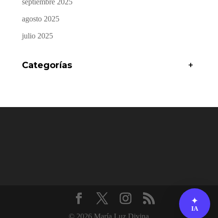
septiembre 2025
agosto 2025
julio 2025
Categorías
+
✦
IA
© 2026 María Luz Divina