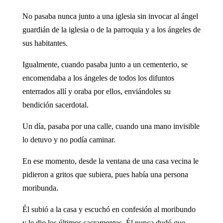
No pasaba nunca junto a una iglesia sin invocar al ángel
guardián de la iglesia o de la parroquia y a los ángeles de
sus habitantes.
Igualmente, cuando pasaba junto a un cementerio, se
encomendaba a los ángeles de todos los difuntos
enterrados allí y oraba por ellos, enviándoles su
bendición sacerdotal.
Un día, pasaba por una calle, cuando una mano invisible
lo detuvo y no podía caminar.
En ese momento, desde la ventana de una casa vecina le
pidieron a gritos que subiera, pues había una persona
moribunda.
Él subió a la casa y escuchó en confesión al moribundo
y le dio los últimos sacramentos. Él nunca dudó que