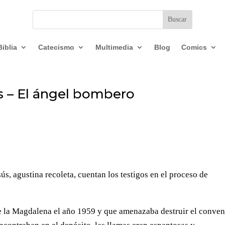
Biblia
Catecismo
Multimedia
Blog
Comics
es – El ángel bombero
ús, agustina recoleta, cuentan los testigos en el proceso de
e la Magdalena el año 1959 y que amenazaba destruir el conven