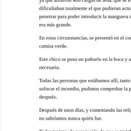
ya que ardieron 400 cargas de leña, que se e
dificultaban totalmente el que pudieran act
penetrar para poder introducir la manguera q
era más grande.
En estas circunstancias, se presentó en el 
camisa verde.
Este chico se puso un pañuelo en la boca y 
necesaria.
Todas las personas que estábamos allí, tant
sofocar el incendio, pudimos comprobar la 
después.
Después de unos días, y comentando las rel
no sabríamos nunca quién fue.