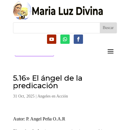
CATEGORIAS
5.16» El ángel de la
predicación
31 Oct, 2025
|
Angeles en Acción
Autor: P. Angel Peña O.A.R