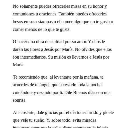
No solamente puedes ofrecerles misas en su honor y
comuniones u oraciones. También puedes ofrecerles
besos en sus estampas o el comer algo que no te gusta o
comer menos de lo que te gusta.
O hacer una obra de caridad por su amor. Y ellos le
darán las flores a Jesús por María. No olvides que ellos
son intermediarios. Su misión es llevarnos a Jesús por
María.
Te recomiendo que, al levantarte por la mañana, te
acuerdes de tu ángel, que ha estado toda la noche
cuidándote y rezando por ti. Dile Buenos días con una
sonrisa.
Al acostarte, dale gracias por el día transcurrido y pídele
que vele tu sueño. Y, sobre todo, evita miradas
inconvenientes por la calle, distracciones en la iglesia,