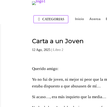
Inicio
Acerca
CATEGORIAS
Carta a un Joven
12 Ago, 2025
|
Libro 2
Querido amigo:
Yo no fui de joven, ni mejor ni peor que l
estaba dispuesto a que abusasen de mí…
Si acaso…, era más inquieto que la media…