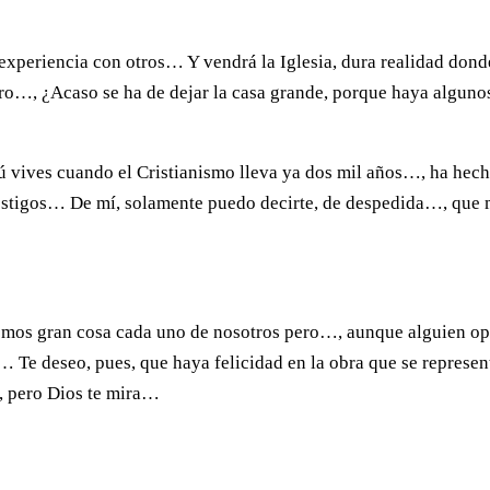
xperiencia con otros… Y vendrá la Iglesia, dura realidad dond
o…, ¿Acaso se ha de dejar la casa grande, porque haya alguno
 vives cuando el Cristianismo lleva ya dos mil años…, ha hec
stigos… De mí, solamente puedo decirte, de despedida…, que
somos gran cosa cada uno de nosotros pero…, aunque alguien o
s… Te deseo, pues, que haya felicidad en la obra que se represen
, pero Dios te mira…