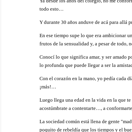
Ya desde los años del colegio, no me confor
todo esto…
Y durante 30 años anduve de acá para allá
En ese tiempo supe lo que era ambicionar u
frutos de la sensualidad y, a pesar de todo,
Conocí lo que significa amar, y ser amado 
lo profunda que puede llegar a ser la amist
Con el corazón en la mano, yo pedía cada 
¡más!…
Luego llega una edad en la vida en la que t
acostúmbrate a contentarte…, a conformarte 
La sociedad común está llena de gente "madu
poquito de rebeldía que los tiempos y el b