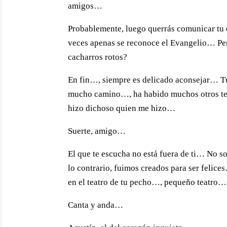
amigos…
Probablemente, luego querrás comunicar tu e
veces apenas se reconoce el Evangelio… Per
cacharros rotos?
En fin…, siempre es delicado aconsejar… Tú
mucho camino…, ha habido muchos otros te
hizo dichoso quien me hizo…
Suerte, amigo…
El que te escucha no está fuera de ti… No 
lo contrario, fuimos creados para ser felice
en el teatro de tu pecho…, pequeño teatro…
Canta y anda…