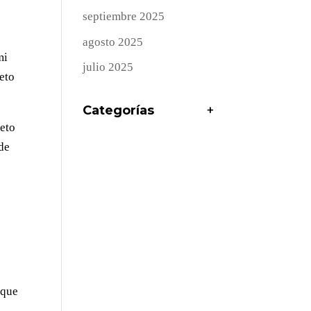
septiembre 2025
agosto 2025
mi
julio 2025
eto
Categorías
+
leto
 de
 que