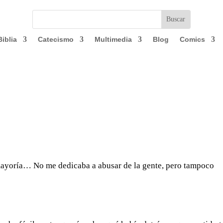
Biblia
Catecismo
Multimedia
Blog
Comics
a mayoría… No me dedicaba a abusar de la gente, pero tampoco