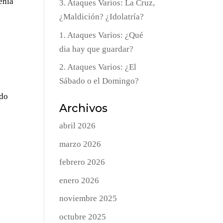
enía
3. Ataques Varios: La Cruz,
¿Maldición? ¿Idolatría?
1. Ataques Varios: ¿Qué
dia hay que guardar?
s
2. Ataques Varios: ¿El
Sábado o el Domingo?
ado
Archivos
abril 2026
marzo 2026
febrero 2026
enero 2026
noviembre 2025
octubre 2025