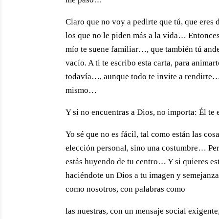
Claro que no voy a pedirte que tú, que eres 
los que no le piden más a la vida… Entonces
mío te suene familiar…, que también tú ande
vacío. A ti te escribo esta carta, para anim
todavía…, aunque todo te invite a rendirte…
mismo…
Y si no encuentras a Dios, no importa: Él te
Yo sé que no es fácil, tal como están las co
elección personal, sino una costumbre… Pe
estás huyendo de tu centro… Y si quieres es
haciéndote un Dios a tu imagen y semejanza…
como nosotros, con palabras como
las nuestras, con un mensaje social exigent