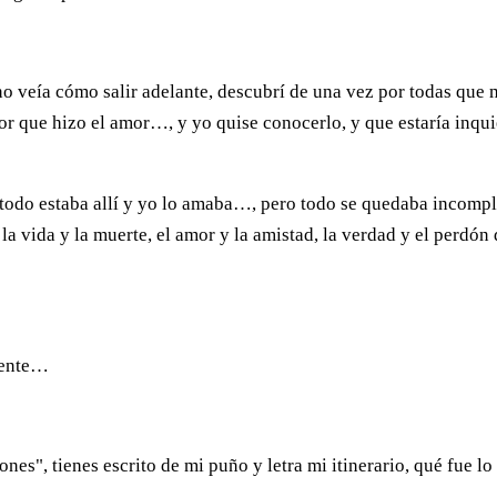
o veía cómo salir adelante, descubrí de una vez por todas que 
or que hizo el amor…, y yo quise conocerlo, y que estaría inqui
 todo estaba allí y yo lo amaba…, pero todo se quedaba incomp
 la vida y la muerte, el amor y la amistad, la verdad y el perdón
iente…
nes", tienes escrito de mi puño y letra mi itinerario, qué fue lo