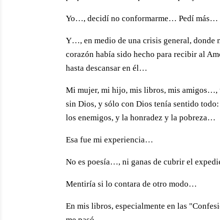
Yo…, decidí no conformarme… Pedí más…
Y…, en medio de una crisis general, donde n
corazón había sido hecho para recibir al Am
hasta descansar en él…
Mi mujer, mi hijo, mis libros, mis amigos…,
sin Dios, y sólo con Dios tenía sentido todo:
los enemigos, y la honradez y la pobreza…
Esa fue mi experiencia…
No es poesía…, ni ganas de cubrir el exped
Mentiría si lo contara de otro modo…
En mis libros, especialmente en las "Confesio
me pasó…