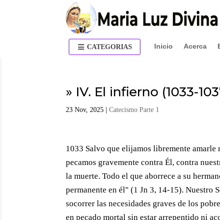
Inicio
Acerca
CATEGORIAS
» IV. El infierno (1033-10
23 Nov, 2025
|
Catecismo Parte 1
1033 Salvo que elijamos libremente amarle 
pecamos gravemente contra Él, contra nues
la muerte. Todo el que aborrece a su hermano
permanente en él" (1 Jn 3, 14-15). Nuestro 
socorrer las necesidades graves de los pobr
en pecado mortal sin estar arrepentido ni a