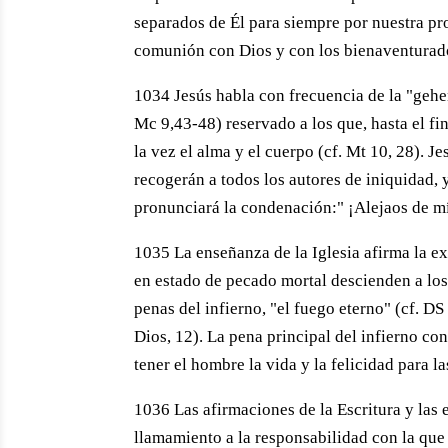
separados de Él para siempre por nuestra pro
comunión con Dios y con los bienaventurados
1034 Jesús habla con frecuencia de la "gehe
Mc 9,43-48) reservado a los que, hasta el fi
la vez el alma y el cuerpo (cf. Mt 10, 28). 
recogerán a todos los autores de iniquidad, 
pronunciará la condenación:" ¡Alejaos de mí
1035 La enseñanza de la Iglesia afirma la ex
en estado de pecado mortal descienden a los
penas del infierno, "el fuego eterno" (cf. D
Dios, 12). La pena principal del infierno co
tener el hombre la vida y la felicidad para la
1036 Las afirmaciones de la Escritura y las 
llamamiento a la responsabilidad con la que 