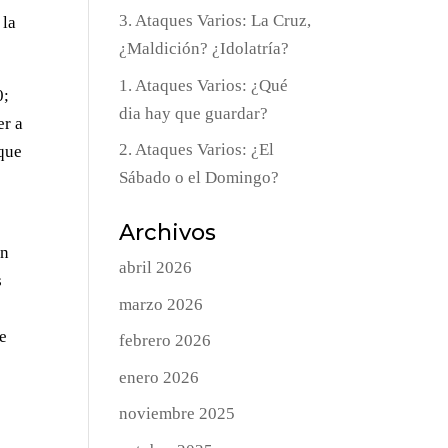
3. Ataques Varios: La Cruz,
 la
¿Maldición? ¿Idolatría?
1. Ataques Varios: ¿Qué
0;
dia hay que guardar?
er a
2. Ataques Varios: ¿El
 que
Sábado o el Domingo?
Archivos
en
abril 2026
s
marzo 2026
e
de
febrero 2026
enero 2026
noviembre 2025