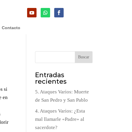
Contacto
Buscar
Entradas
recientes
s si
5. Ataques Varios: Muerte
e en
de San Pedro y San Pablo
4. Ataques Varios: ¿Esta
s
mal llamarle «Padre» al
Morir
sacerdote?