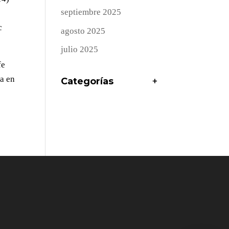
septiembre 2025
c
agosto 2025
julio 2025
fe
ra en
Categorías
+