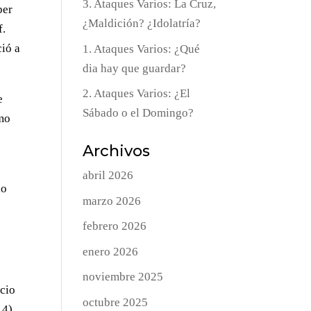
3. Ataques Varios: La Cruz,
ber
¿Maldición? ¿Idolatría?
f.
ció a
1. Ataques Varios: ¿Qué
dia hay que guardar?
2. Ataques Varios: ¿El
e
Sábado o el Domingo?
omo
Archivos
abril 2026
io
marzo 2026
febrero 2026
enero 2026
noviembre 2025
ncio
octubre 2025
14)