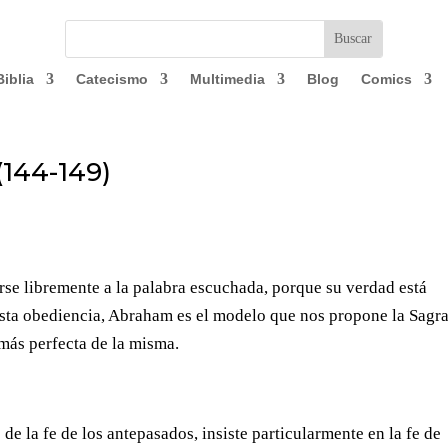
Biblia
Catecismo
Multimedia
Blog
Comics
(144-149)
rse libremente a la palabra escuchada, porque su verdad está
esta obediencia, Abraham es el modelo que nos propone la Sagr
 más perfecta de la misma.
 de la fe de los antepasados, insiste particularmente en la fe de