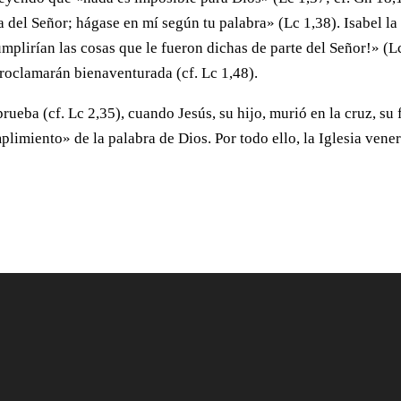
 del Señor; hágase en mí según tu palabra» (Lc 1,38). Isabel la
mplirían las cosas que le fueron dichas de parte del Señor!» (L
 proclamarán bienaventurada (cf. Lc 1,48).
rueba (cf. Lc 2,35), cuando Jesús, su hijo, murió en la cruz, su 
plimiento» de la palabra de Dios. Por todo ello, la Iglesia vene