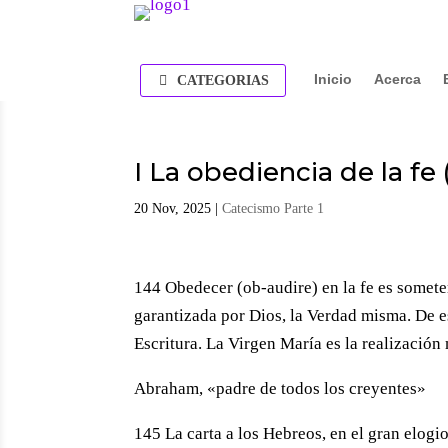
Inicio
Acerca
CATEGORIAS
I La obediencia de la fe 
20 Nov, 2025
|
Catecismo Parte 1
144 Obedecer (ob-audire) en la fe es somete
garantizada por Dios, la Verdad misma. De 
Escritura. La Virgen María es la realización
Abraham, «padre de todos los creyentes»
145 La carta a los Hebreos, en el gran elogio