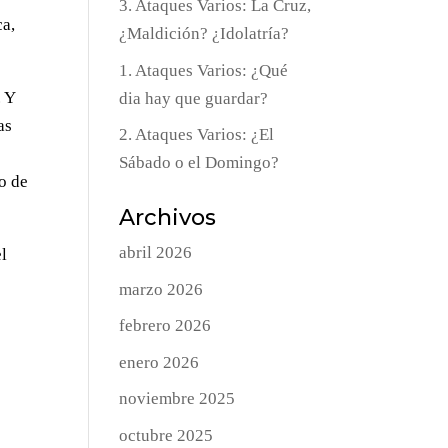
3. Ataques Varios: La Cruz,
ca,
¿Maldición? ¿Idolatría?
1. Ataques Varios: ¿Qué
. Y
dia hay que guardar?
as
2. Ataques Varios: ¿El
Sábado o el Domingo?
no de
Archivos
abril 2026
el
marzo 2026
febrero 2026
enero 2026
noviembre 2025
octubre 2025