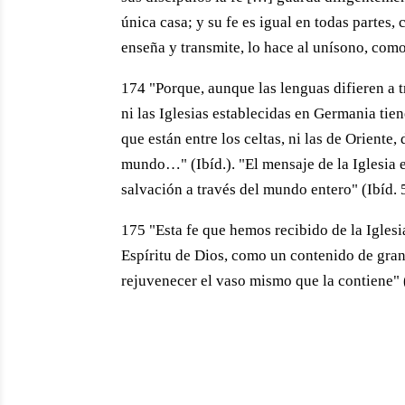
única casa; y su fe es igual en todas partes,
enseña y transmite, lo hace al unísono, como
174 "Porque, aunque las lenguas difieren a t
ni las Iglesias establecidas en Germania tiene
que están entre los celtas, ni las de Oriente,
mundo…" (Ibíd.). "El mensaje de la Iglesia e
salvación a través del mundo entero" (Ibíd. 
175 "Esta fe que hemos recibido de la Iglesi
Espíritu de Dios, como un contenido de gran
rejuvenecer el vaso mismo que la contiene" (