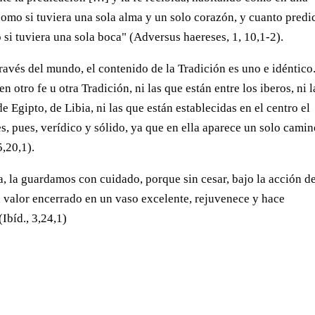
 como si tuviera una sola alma y un solo corazón, y cuanto predi
 si tuviera una sola boca" (Adversus haereses, 1, 10,1-2).
ravés del mundo, el contenido de la Tradición es uno e idéntico
n otro fe u otra Tradición, ni las que están entre los iberos, ni l
 de Egipto, de Libia, ni las que están establecidas en el centro el
s, pues, verídico y sólido, ya que en ella aparece un solo cami
5,20,1).
a, la guardamos con cuidado, porque sin cesar, bajo la acción d
 valor encerrado en un vaso excelente, rejuvenece y hace
Ibíd., 3,24,1)