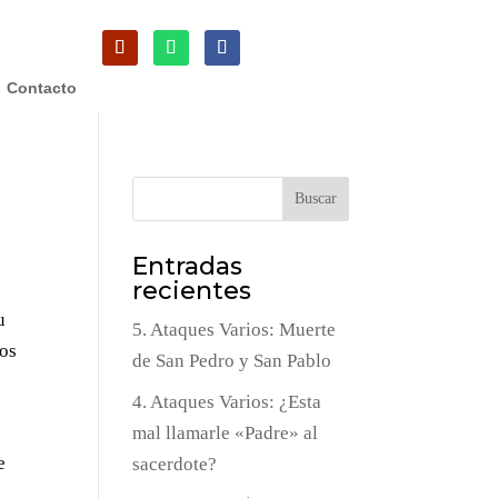
Contacto
Buscar
Entradas
recientes
u
5. Ataques Varios: Muerte
dos
de San Pedro y San Pablo
4. Ataques Varios: ¿Esta
mal llamarle «Padre» al
e
sacerdote?