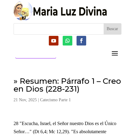
CATEGORIAS
» Resumen: Párrafo 1 – Creo
en Dios (228-231)
21 Nov, 2025
|
Catecismo Parte 1
28 "Escucha, Israel, el Señor nuestro Dios es el Único
Señor…" (Dt 6,4; Mc 12,29). "Es absolutamente