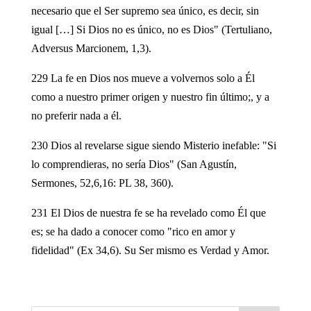
necesario que el Ser supremo sea único, es decir, sin
igual […] Si Dios no es único, no es Dios" (Tertuliano,
Adversus Marcionem, 1,3).
229 La fe en Dios nos mueve a volvernos solo a Él
como a nuestro primer origen y nuestro fin último;, y a
no preferir nada a él.
230 Dios al revelarse sigue siendo Misterio inefable: "Si
lo comprendieras, no sería Dios" (San Agustín,
Sermones, 52,6,16: PL 38, 360).
231 El Dios de nuestra fe se ha revelado como Él que
es; se ha dado a conocer como "rico en amor y
fidelidad" (Ex 34,6). Su Ser mismo es Verdad y Amor.