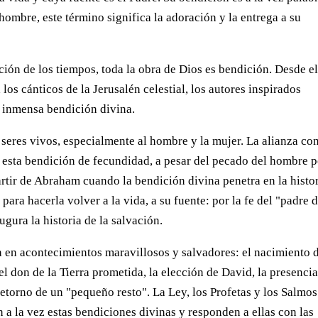
hombre, este término significa la adoración y la entrega a su
ón de los tiempos, toda la obra de Dios es bendición. Desde e
los cánticos de la Jerusalén celestial, los autores inspirados
 inmensa bendición divina.
seres vivos, especialmente al hombre y la mujer. La alianza co
 esta bendición de fecundidad, a pesar del pecado del hombre p
partir de Abraham cuando la bendición divina penetra en la histo
ara hacerla volver a la vida, a su fuente: por la fe del "padre 
gura la historia de la salvación.
 en acontecimientos maravillosos y salvadores: el nacimiento 
el don de la Tierra prometida, la elección de David, la presenci
 retorno de un "pequeño resto". La Ley, los Profetas y los Salmo
n a la vez estas bendiciones divinas y responden a ellas con las