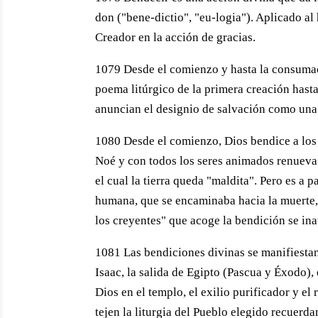
don ("bene-dictio", "eu-logia"). Aplicado al 
Creador en la acción de gracias.
1079 Desde el comienzo y hasta la consumaci
poema litúrgico de la primera creación hasta 
anuncian el designio de salvación como una
1080 Desde el comienzo, Dios bendice a los 
Noé y con todos los seres animados renueva
el cual la tierra queda "maldita". Pero es a 
humana, que se encaminaba hacia la muerte, p
los creyentes" que acoge la bendición se inau
1081 Las bendiciones divinas se manifiestan
Isaac, la salida de Egipto (Pascua y Éxodo), 
Dios en el templo, el exilio purificador y el
tejen la liturgia del Pueblo elegido recuerda