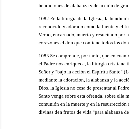
bendiciones de alabanza y de acción de grac
1082 En la liturgia de la Iglesia, la bendic
reconocido y adorado como la fuente y el fin
Verbo, encarnado, muerto y resucitado por n
corazones el don que contiene todos los done
1083 Se comprende, por tanto, que en cuanto
el Padre nos enriquece, la liturgia cristiana 
Señor y "bajo la acción el Espíritu Santo" (
mediante la adoración, la alabanza y la acci
Dios, la Iglesia no cesa de presentar al Padr
Santo venga sobre esta ofrenda, sobre ella m
comunión en la muerte y en la resurrección d
divinas den frutos de vida "para alabanza de 