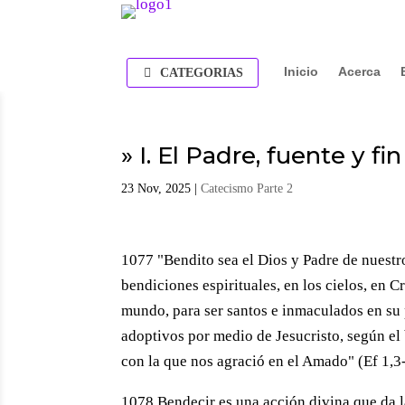
Inicio
Acerca
CATEGORIAS
» I. El Padre, fuente y fi
23 Nov, 2025
|
Catecismo Parte 2
1077 "Bendito sea el Dios y Padre de nuestr
bendiciones espirituales, en los cielos, en C
mundo, para ser santos e inmaculados en su 
adoptivos por medio de Jesucristo, según el 
con la que nos agració en el Amado" (Ef 1,3
1078 Bendecir es una acción divina que da la