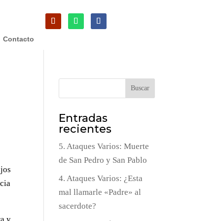
Contacto
Buscar
Entradas
recientes
5. Ataques Varios: Muerte
de San Pedro y San Pablo
ijos
4. Ataques Varios: ¿Esta
acia
mal llamarle «Padre» al
sacerdote?
ra y