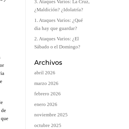
3. Ataques Varios: La Cruz,
¿Maldición? ¿Idolatría?
1. Ataques Varios: ¿Qué
l
dia hay que guardar?
2. Ataques Varios: ¿El
Sábado o el Domingo?
n
Archivos
or
abril 2026
ria
de
marzo 2026
febrero 2026
de
enero 2026
a de
noviembre 2025
s que
octubre 2025