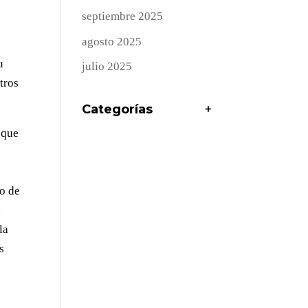
septiembre 2025
agosto 2025
u
julio 2025
tros
Categorías
+
 que
io de
u
la
s