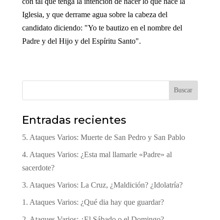
con tal que tenga la intención de hacer lo que hace la
Iglesia, y que derrame agua sobre la cabeza del
candidato diciendo: "Yo te bautizo en el nombre del
Padre y del Hijo y del Espíritu Santo".
Buscar
Entradas recientes
5. Ataques Varios: Muerte de San Pedro y San Pablo
4. Ataques Varios: ¿Esta mal llamarle «Padre» al
sacerdote?
3. Ataques Varios: La Cruz, ¿Maldición? ¿Idolatría?
1. Ataques Varios: ¿Qué dia hay que guardar?
2. Ataques Varios: ¿El Sábado o el Domingo?