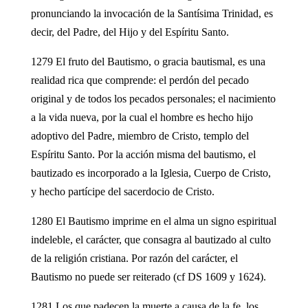
pronunciando la invocación de la Santísima Trinidad, es
decir, del Padre, del Hijo y del Espíritu Santo.
1279 El fruto del Bautismo, o gracia bautismal, es una
realidad rica que comprende: el perdón del pecado
original y de todos los pecados personales; el nacimiento
a la vida nueva, por la cual el hombre es hecho hijo
adoptivo del Padre, miembro de Cristo, templo del
Espíritu Santo. Por la acción misma del bautismo, el
bautizado es incorporado a la Iglesia, Cuerpo de Cristo,
y hecho partícipe del sacerdocio de Cristo.
1280 El Bautismo imprime en el alma un signo espiritual
indeleble, el carácter, que consagra al bautizado al culto
de la religión cristiana. Por razón del carácter, el
Bautismo no puede ser reiterado (cf DS 1609 y 1624).
1281 Los que padecen la muerte a causa de la fe, los