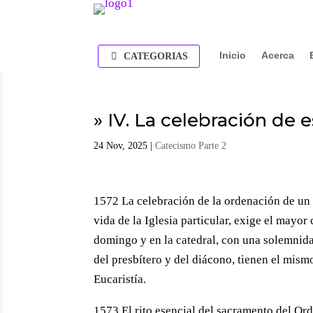
Inicio
Acerca
CATEGORIAS
» IV. La celebración de 
24 Nov, 2025
|
Catecismo Parte 2
1572 La celebración de la ordenación de un 
vida de la Iglesia particular, exige el mayor
domingo y en la catedral, con una solemnidad
del presbítero y del diácono, tienen el mism
Eucaristía.
1573 El rito esencial del sacramento del Ord