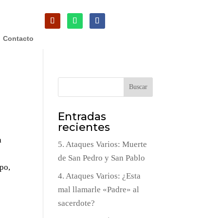
Contacto
Buscar
Entradas
recientes
a
5. Ataques Varios: Muerte
de San Pedro y San Pablo
spo,
4. Ataques Varios: ¿Esta
mal llamarle «Padre» al
sacerdote?