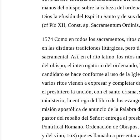
manos del obispo sobre la cabeza del ordena
Dios la efusión del Espíritu Santo y de sus 
(cf Pío XII, Const. ap. Sacramentum Ordinis
1574 Como en todos los sacramentos, ritos 
en las distintas tradiciones litúrgicas, pero
sacramental. Así, en el rito latino, los rito
del obispo, el interrogatorio del ordenando,
candidato se hace conforme al uso de la Igl
varios ritos vienen a expresar y completar d
el presbítero la unción, con el santo crisma
ministerio; la entrega del libro de los evange
misión apostólica de anuncio de la Palabra de
pastor del rebaño del Señor; entrega al presb
Pontifical Romano. Ordenación de Obispos, 
y del vino, 163) que es llamado a presentar 