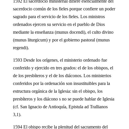
1592 El sacerdocio ministerial difiere esencialmente del
sacerdocio común de los fieles porque confiere un poder
sagrado para el servicio de los fieles. Los ministros
ordenados ejercen su servicio en el pueblo de Dios
mediante la enseñanza (munus docendi), el culto divino
(munus liturgicum) y por el gobierno pastoral (munus
regendi).
1593 Desde los orígenes, el ministerio ordenado fue
conferido y ejercido en tres grados: el de los obispos, el
de los presbíteros y el de los diáconos. Los ministerios
conferidos por la ordenación son insustituibles para la
estructura orgánica de la Iglesia: sin el obispo, los
presbíteros y los diácono s no se puede hablar de Iglesia
(cf. San Ignacio de Antioquía, Epistula ad Trallianos
3,1).
1594 El obispo recibe la plenitud del sacramento del