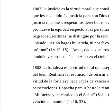
1807 La justicia es la virtud moral que consi
que les es debido. La justicia para con Dios 
justicia dispone a respetar los derechos de 
promueve la equidad respecto a las personas
Sagradas Escrituras, se distingue por la rec
“Siendo juez no hagas injusticia, ni por favo
prójimo” (Lv 19, 15). “Amos, dad a vuestros 
también vosotros tenéis un Amo en el cielo” 
1808 La fortaleza es la virtud moral que ase
del bien. Reafirma la resolución de resistir 
virtud de la fortaleza hace capaz de vencer e
persecuciones. Capacita para ir hasta la renu
“Mi fuerza y mi cántico es el Señor” (Sal 11
vencido al mundo” (Jn 16, 33).