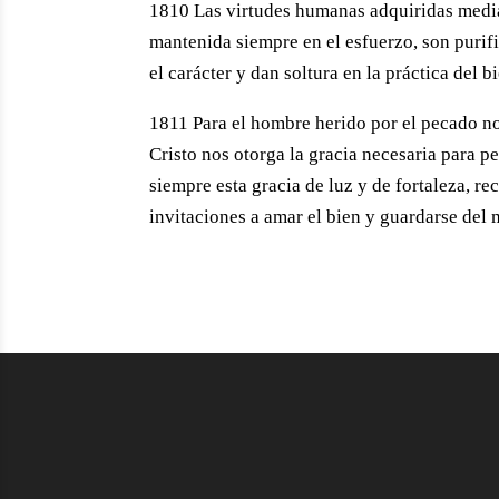
1810 Las virtudes humanas adquiridas media
mantenida siempre en el esfuerzo, son purifi
el carácter y dan soltura en la práctica del b
1811 Para el hombre herido por el pecado no 
Cristo nos otorga la gracia necesaria para p
siempre esta gracia de luz y de fortaleza, re
invitaciones a amar el bien y guardarse del 