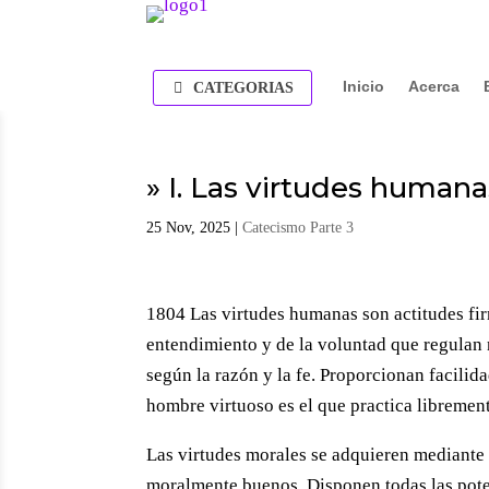
Inicio
Acerca
CATEGORIAS
» I. Las virtudes humana
25 Nov, 2025
|
Catecismo Parte 3
1804 Las virtudes humanas son actitudes fir
entendimiento y de la voluntad que regulan 
según la razón y la fe. Proporcionan facili
hombre virtuoso es el que practica librement
Las virtudes morales se adquieren mediante 
moralmente buenos. Disponen todas las pote