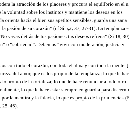
era la atracción de los placeres y procura el equilibrio en el 
 la voluntad sobre los instintos y mantiene los deseos en los
a orienta hacia el bien sus apetitos sensibles, guarda una sana
r la pasión de su corazón” (cf Si 5,2; 37, 27-31). La templanza e
o vayas detrás de tus pasiones, tus deseos refrena” (Si 18, 30
” o “sobriedad”. Debemos “vivir con moderación, justicia y
os con todo el corazón, con toda el alma y con toda la mente. 
pureza del amor, que es los propio de la templanza; lo que le ha
lo propio de la fortaleza; lo que le hace renunciar a todo otro
 finalmente, lo que le hace estar siempre en guardia para discernir
por la mentira y la falacia, lo que es propio de la prudencia» (
 25, 46).