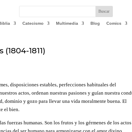
Biblia
Catecismo
Multimedia
Blog
Comics
s (1804-1811)
mes, disposiciones estables, perfecciones habituales del
nuestros actos, ordenan nuestras pasiones y guían nuestra cond
dad, dominio y gozo para llevar una vida moralmente buena. El
e el bien.
las fuerzas humanas. Son los frutos y los gérmenes de los actos
ncias del ser humano para armonizarse con el amor divino.