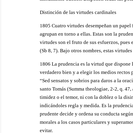
Distinción de las virtudes cardinales
1805 Cuatro virtudes desempeñan un papel fu
agrupan en torno a ellas. Estas son la prudenc
virtudes son el fruto de sus esfuerzos, pues e
(Sb 8, 7). Bajo otros nombres, estas virtude
1806 La prudencia es la virtud que dispone l
verdadero bien y a elegir los medios rectos 
“Sed sensatos y sobrios para daros a la oraci
santo Tomás (Summa theologiae, 2-2, q. 47, a
timidez o el temor, ni con la doblez o la di
indicándoles regla y medida. Es la prudenci
prudente decide y ordena su conducta según e
morales a los casos particulares y superamo
evitar.