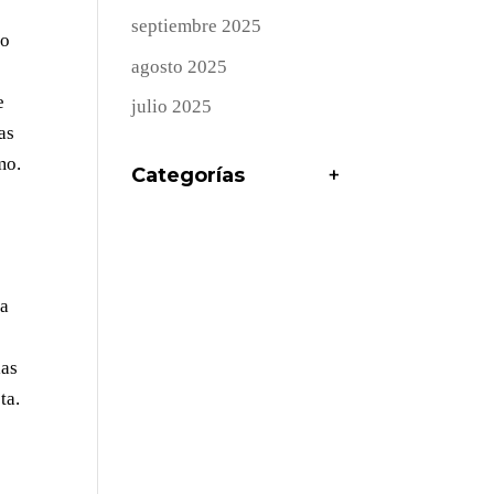
septiembre 2025
lo
agosto 2025
e
julio 2025
as
mo.
Categorías
+
da
las
ta.