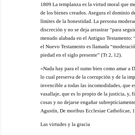
1809 La templanza es la virtud moral que mod
de los bienes creados. Asegura el dominio de
límites de la honestidad. La persona moderad
discreción y no se deja arrastrar “para segui
menudo alabada en el Antiguo Testamento: “N
el Nuevo Testamento es llamada “moderación
piedad en el siglo presente” (Tt 2, 12).
«Nada hay para el sumo bien como amar a Di
lo cual preserva de la corrupción y de la im
invencible a todas las incomodidades, que es 
vasallaje, que es lo propio de la justicia, y,
cosas y no dejarse engañar subrepticiamente 
Agustín, De moribus Ecclesiae Catholicae, 1,
Las virtudes y la gracia