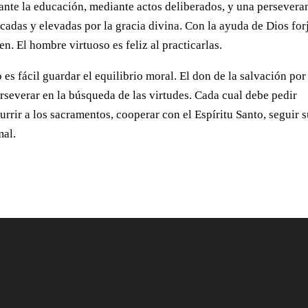
nte la educación, mediante actos deliberados, y una persevera
cadas y elevadas por la gracia divina. Con la ayuda de Dios for
ien. El hombre virtuoso es feliz al practicarlas.
es fácil guardar el equilibrio moral. El don de la salvación por
erseverar en la búsqueda de las virtudes. Cada cual debe pedir
currir a los sacramentos, cooperar con el Espíritu Santo, seguir 
mal.