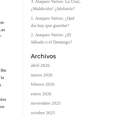
3. Ataques Varios: La Cruz,
¿Maldición? ¿Idolatría?
1. Ataques Varios: ¿Qué
 se
dia hay que guardar?
 Las
2. Ataques Varios: ¿El
”
Sábado o el Domingo?
Archivos
abril 2026
ribe
marzo 2026
 la
febrero 2026
s
enero 2026
pios
noviembre 2025
mos
octubre 2025