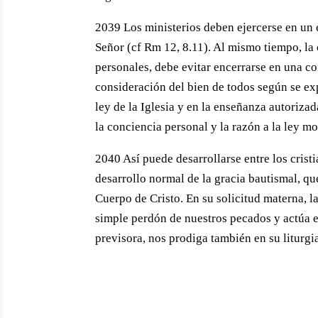
2039 Los ministerios deben ejercerse en un e
Señor (cf Rm 12, 8.11). Al mismo tiempo, la 
personales, debe evitar encerrarse en una c
consideración del bien de todos según se exp
ley de la Iglesia y en la enseñanza autoriza
la conciencia personal y la razón a la ley mor
2040 Así puede desarrollarse entre los cristia
desarrollo normal de la gracia bautismal, qu
Cuerpo de Cristo. En su solicitud materna, l
simple perdón de nuestros pecados y actúa 
previsora, nos prodiga también en su liturgia,