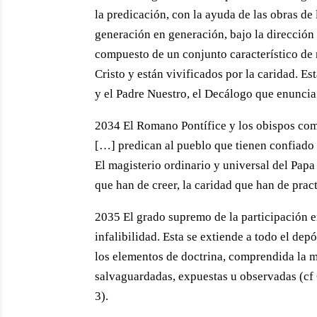
la predicación, con la ayuda de las obras de 
generación en generación, bajo la dirección y
compuesto de un conjunto característico de
Cristo y están vivificados por la caridad. E
y el Padre Nuestro, el Decálogo que enuncia 
2034 El Romano Pontífice y los obispos como
[…] predican al pueblo que tienen confiado l
El magisterio ordinario y universal del Papa
que han de creer, la caridad que han de prac
2035 El grado supremo de la participación en
infalibilidad. Esta se extiende a todo el dep
los elementos de doctrina, comprendida la mo
salvaguardadas, expuestas u observadas (cf 
3).