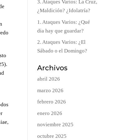
3. Ataques Varios: La Cruz,
 de
¿Maldición? ¿Idolatría?
1. Ataques Varios: ¿Qué
en
dia hay que guardar?
redo
2. Ataques Varios: ¿El
Sábado o el Domingo?
sto
25).
Archivos
ad
abril 2026
marzo 2026
febrero 2026
odos
enero 2026
er
iae,
noviembre 2025
octubre 2025