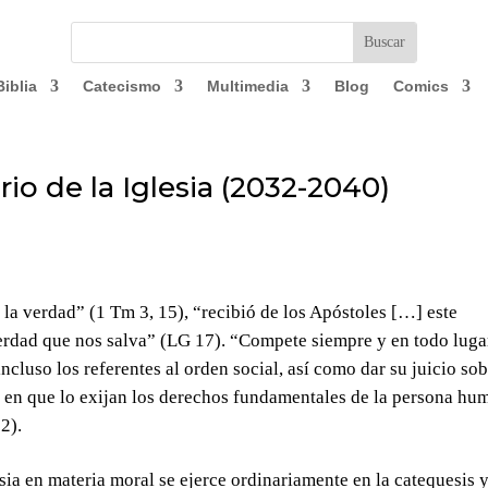
Biblia
Catecismo
Multimedia
Blog
Comics
rio de la Iglesia (2032-2040)
la verdad” (1 Tm 3, 15), “recibió de los Apóstoles […] este
erdad que nos salva” (LG 17). “Compete siempre y en todo luga
incluso los referentes al orden social, así como dar su juicio so
 en que lo exijan los derechos fundamentales de la persona hu
2).
esia en materia moral se ejerce ordinariamente en la catequesis 