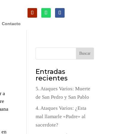
Contacto
Buscar
Entradas
recientes
5. Ataques Varios: Muerte
r a
de San Pedro y San Pablo
bre
4. Ataques Varios: ¿Esta
mana
mal llamarle «Padre» al
sacerdote?
y en