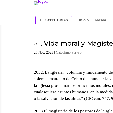
Inicio
Acerca
CATEGORIAS
» I. Vida moral y Magiste
25 Nov, 2025
|
Catecismo Parte 3
La Iglesia, “columna y fundamento de 
solemne mandato de Cristo de anunciar la v
la Iglesia proclamar los principios morales, 
cualesquiera asuntos humanos, en la medida
o la salvación de las almas” (CIC can. 747, §
2033 El magisterio de los pastores de la Igl