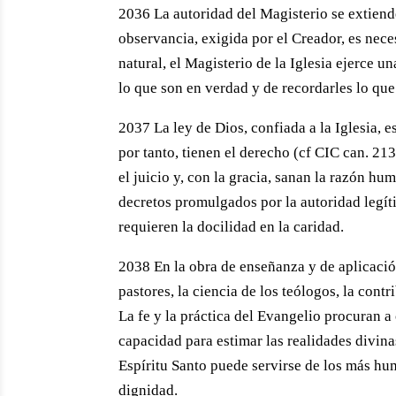
2036 La autoridad del Magisterio se extiende
observancia, exigida por el Creador, es nece
natural, el Magisterio de la Iglesia ejerce u
lo que son en verdad y de recordarles lo que
2037 La ley de Dios, confiada a la Iglesia, 
por tanto, tienen el derecho (cf CIC can. 213
el juicio y, con la gracia, sanan la razón hu
decretos promulgados por la autoridad legít
requieren la docilidad en la caridad.
2038 En la obra de enseñanza y de aplicación 
pastores, la ciencia de los teólogos, la cont
La fe y la práctica del Evangelio procuran a
capacidad para estimar las realidades divina
Espíritu Santo puede servirse de los más hum
dignidad.