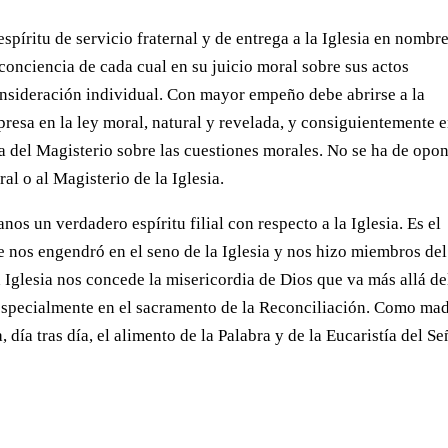
spíritu de servicio fraternal y de entrega a la Iglesia en nombre
conciencia de cada cual en su juicio moral sobre sus actos
onsideración individual. Con mayor empeño debe abrirse a la
resa en la ley moral, natural y revelada, y consiguientemente e
da del Magisterio sobre las cuestiones morales. No se ha de opo
al o al Magisterio de la Iglesia.
nos un verdadero espíritu filial con respecto a la Iglesia. Es el
e nos engendró en el seno de la Iglesia y nos hizo miembros del
a Iglesia nos concede la misericordia de Dios que va más allá de
especialmente en el sacramento de la Reconciliación. Como ma
 día tras día, el alimento de la Palabra y de la Eucaristía del Se