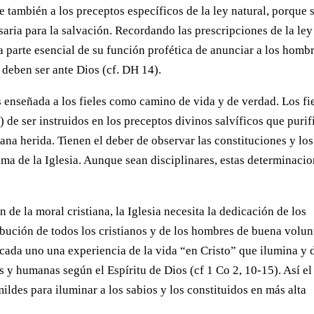
 también a los preceptos específicos de la ley natural, porque 
saria para la salvación. Recordando las prescripciones de la ley
na parte esencial de su función profética de anunciar a los homb
 deben ser ante Dios (cf. DH 14).
es enseñada a los fieles como camino de vida y de verdad. Los fie
) de ser instruidos en los preceptos divinos salvíficos que purif
mana herida. Tienen el deber de observar las constituciones y los
ima de la Iglesia. Aunque sean disciplinares, estas determinaci
de la moral cristiana, la Iglesia necesita la dedicación de los
ribución de todos los cristianos y de los hombres de buena volun
 cada uno una experiencia de la vida “en Cristo” que ilumina y 
s y humanas según el Espíritu de Dios (cf 1 Co 2, 10-15). Así el
ildes para iluminar a los sabios y los constituidos en más alta