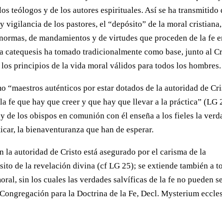
los teólogos y de los autores espirituales. Así se ha transmitido
 vigilancia de los pastores, el “depósito” de la moral cristiana,
 normas, de mandamientos y de virtudes que proceden de la fe 
sta catequesis ha tomado tradicionalmente como base, junto al C
los principios de la vida moral válidos para todos los hombres.
 “maestros auténticos por estar dotados de la autoridad de Cri
a fe que hay que creer y que hay que llevar a la práctica” (LG 
 y de los obispos en comunión con él enseña a los fieles la verd
ticar, la bienaventuranza que han de esperar.
 la autoridad de Cristo está asegurado por el carisma de la
ósito de la revelación divina (cf LG 25); se extiende también a t
ral, sin los cuales las verdades salvíficas de la fe no pueden s
Congregación para la Doctrina de la Fe, Decl. Mysterium eccles