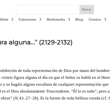
Biblia
Catecismo
Multimedia
Blog
Comics
ura alguna…” (2129-2132)
ohibición de toda representación de Dios por mano del hombre
visteis figura alguna el día en que el Señor os habló en el Hor
ar y os hagáis alguna escultura de cualquier representación que
l es el Dios absolutamente Trascendente. “Él lo es todo”, pero a
bras” (Si 43, 27- 28). Es la fuente de toda belleza creada (cf. 