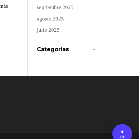
omás
septiembre 2025
agosto 2025
julio 2025
Categorías
+
✦
IA