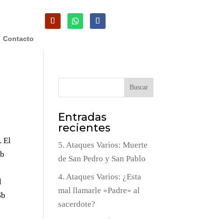
Contacto
Buscar
Entradas
recientes
. El
5. Ataques Varios: Muerte
eb
de San Pedro y San Pablo
4. Ataques Varios: ¿Esta
l
mal llamarle «Padre» al
Sb
sacerdote?