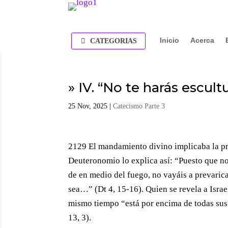
Inicio
Acerca
CATEGORIAS
» IV. “No te harás escult
25 Nov, 2025
|
Catecismo Parte 3
2129 El mandamiento divino implicaba la pr
Deuteronomio lo explica así: “Puesto que no 
de en medio del fuego, no vayáis a prevaric
sea…” (Dt 4, 15-16). Quien se revela a Israe
mismo tiempo “está por encima de todas sus o
13, 3).