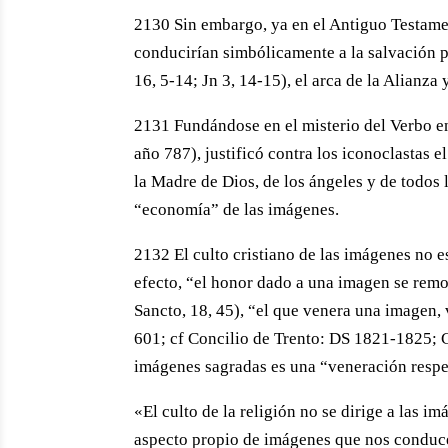
2130 Sin embargo, ya en el Antiguo Testame
conducirían simbólicamente a la salvación p
16, 5-14; Jn 3, 14-15), el arca de la Alianza
2131 Fundándose en el misterio del Verbo e
año 787), justificó contra los iconoclastas e
la Madre de Dios, de los ángeles y de todos 
“economía” de las imágenes.
2132 El culto cristiano de las imágenes no 
efecto, “el honor dado a una imagen se remo
Sancto, 18, 45), “el que venera una imagen, 
601; cf Concilio de Trento: DS 1821-1825; C
imágenes sagradas es una “veneración respe
«El culto de la religión no se dirige a las 
aspecto propio de imágenes que nos conduce