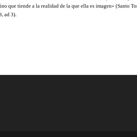
 sino que tiende a la realidad de la que ella es imagen» (Santo T
, ad 3).