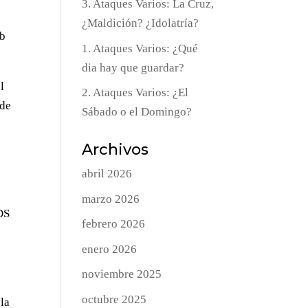
3. Ataques Varios: La Cruz,
¿Maldición? ¿Idolatría?
Sb
1. Ataques Varios: ¿Qué
dia hay que guardar?
l
2. Ataques Varios: ¿El
 de
Sábado o el Domingo?
Archivos
abril 2026
marzo 2026
 DS
febrero 2026
enero 2026
noviembre 2025
octubre 2025
la