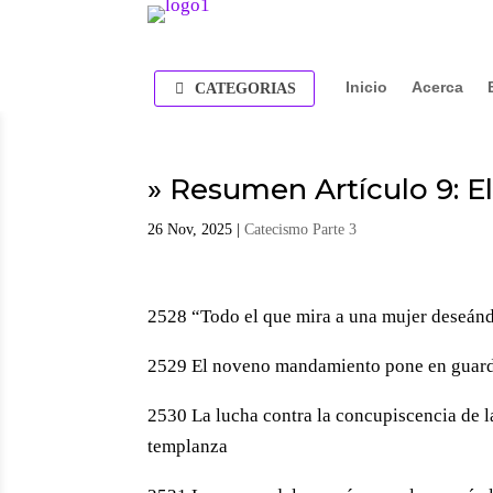
Inicio
Acerca
CATEGORIAS
» Resumen Artículo 9: 
26 Nov, 2025
|
Catecismo Parte 3
2528 “Todo el que mira a una mujer deseándo
2529 El noveno mandamiento pone en guardia
2530 La lucha contra la concupiscencia de la
templanza