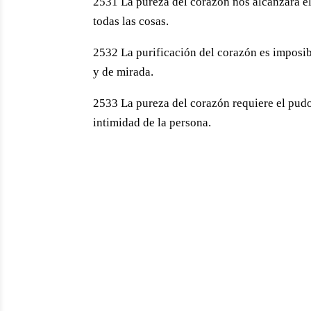
2531 La pureza del corazón nos alcanzará el
todas las cosas.
2532 La purificación del corazón es imposible
y de mirada.
2533 La pureza del corazón requiere el pudor
intimidad de la persona.