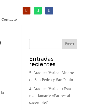
Contacto
)
Buscar
Entradas
recientes
5. Ataques Varios: Muerte
de San Pedro y San Pablo
4. Ataques Varios: ¿Esta
 la
mal llamarle «Padre» al
sacerdote?