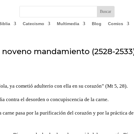
Biblia
Catecismo
Multimedia
Blog
Comics
El noveno mandamiento (2528-2533
la, ya cometió adulterio con ella en su corazón” (Mt 5, 28).
 contra el desorden o concupiscencia de la carne.
 carne pasa por la purificación del corazón y por la práctica de