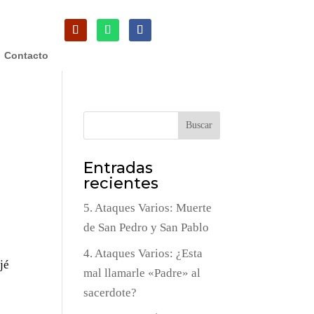
Contacto
Buscar
Entradas
recientes
5. Ataques Varios: Muerte
de San Pedro y San Pablo
4. Ataques Varios: ¿Esta
jé
mal llamarle «Padre» al
sacerdote?