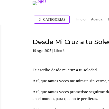
Inicio
Acerca
CATEGORIAS
Desde Mi Cruz a tu Sol
19 Ago, 2025
|
Libro 3
Te escribo desde mi cruz a tu soledad.
A tí, que tantas veces me miraste sin verme,
A tí, que tantas veces prometiste seguirme de
en el mundo, para que no te perdieras.