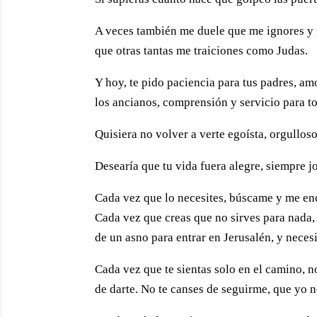
A veces también me duele que me ignores y 
que otras tantas me traiciones como Judas.
Y hoy, te pido paciencia para tus padres, amo
los ancianos, comprensión y servicio para t
Quisiera no volver a verte egoísta, orgullos
Desearía que tu vida fuera alegre, siempre j
Cada vez que lo necesites, búscame y me en
Cada vez que creas que no sirves para nada, 
de un asno para entrar en Jerusalén, y neces
Cada vez que te sientas solo en el camino, 
de darte. No te canses de seguirme, que yo 