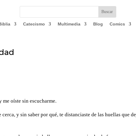
Biblia
Catecismo
Multimedia
Blog
Comics
edad
 y me oíste sin escucharme.
 cerca, y sin saber por qué, te distanciaste de las huellas que de