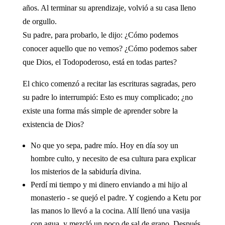
años. Al terminar su aprendizaje, volvió a su casa lleno
de orgullo.
Su padre, para probarlo, le dijo: ¿Cómo podemos
conocer aquello que no vemos? ¿Cómo podemos saber
que Dios, el Todopoderoso, está en todas partes?
El chico comenzó a recitar las escrituras sagradas, pero
su padre lo interrumpió: Esto es muy complicado; ¿no
existe una forma más simple de aprender sobre la
existencia de Dios?
No que yo sepa, padre mío. Hoy en día soy un
hombre culto, y necesito de esa cultura para explicar
los misterios de la sabiduría divina.
Perdí mi tiempo y mi dinero enviando a mi hijo al
monasterio - se quejó el padre. Y cogiendo a Ketu por
las manos lo llevó a la cocina. Allí llenó una vasija
con agua, y mezcló un poco de sal de grano. Después,