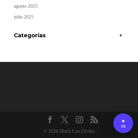
agosto 2025
julio 2025
Categorías
+
✦
IA
© 2026 María Luz Divina