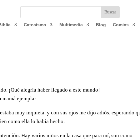
Biblia
Catecismo
Multimedia
Blog
Comics
do. ¡Qué alegría haber llegado a este mundo!
a mamá ejemplar.
estaba muy inquieta, y con sus ojos me dijo adiós, esperando q
ien como ella lo había hecho.
 atención. Hay varios niños en la casa que para mí, son como