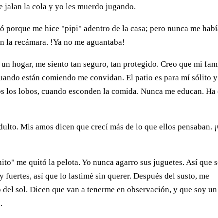
 jalan la cola y yo les muerdo jugando.
ó porque me hice "pipi" adentro de la casa; pero nunca me hab
n la recámara. !Ya no me aguantaba!
e un hogar, me siento tan seguro, tan protegido. Creo que mi fam
ando están comiendo me convidan. El patio es para mí sólito 
s los lobos, cuando esconden la comida. Nunca me educan. Ha
dulto. Mis amos dicen que crecí más de lo que ellos pensaban. 
to" me quitó la pelota. Yo nunca agarro sus juguetes. Así que s
fuertes, así que lo lastimé sin querer. Después del susto, me
 del sol. Dicen que van a tenerme en observación, y que soy un
.