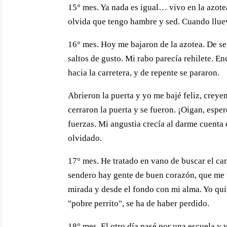
15° mes. Ya nada es igual… vivo en la azote
olvida que tengo hambre y sed. Cuando llue
16° mes. Hoy me bajaron de la azotea. De s
saltos de gusto. Mi rabo parecía rehilete. E
hacia la carretera, y de repente se pararon.
Abrieron la puerta y yo me bajé feliz, cre
cerraron la puerta y se fueron. ¡Oigan, esper
fuerzas. Mi angustia crecía al darme cuenta
olvidado.
17° mes. He tratado en vano de buscar el ca
sendero hay gente de buen corazón, que me v
mirada y desde el fondo con mi alma. Yo qui
"pobre perrito", se ha de haber perdido.
18° mes. El otro día pasé por una escuela y