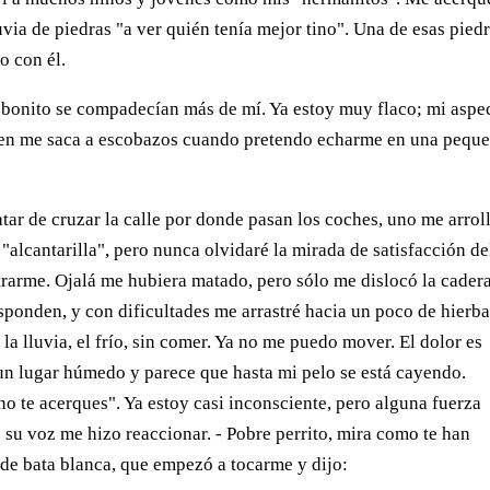
uvia de piedras "a ver quién tenía mejor tino". Una de esas pied
o con él.
 bonito se compadecían más de mí. Ya estoy muy flaco; mi aspe
bien me saca a escobazos cuando pretendo echarme en una pequ
ar de cruzar la calle por donde pasan los coches, uno me arrol
alcantarilla", pero nunca olvidaré la mirada de satisfacción de
trarme. Ojalá me hubiera matado, pero sólo me dislocó la cadera
esponden, y con dificultades me arrastré hacia un poco de hierba
 la lluvia, el frío, sin comer. Ya no me puedo mover. El dolor es
un lugar húmedo y parece que hasta mi pelo se está cayendo.
no te acerques". Ya estoy casi inconsciente, pero alguna fuerza
e su voz me hizo reaccionar. - Pobre perrito, mira como te han
 de bata blanca, que empezó a tocarme y dijo: