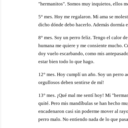
"hermanitos". Somos muy inquietos, ellos me
5° mes. Hoy me regalaron. Mi ama se molest
dicho dónde debo hacerlo. Además dormía e
8° mes. Soy un perro feliz. Tengo el calor d
humana me quiere y me consiente mucho. Cu
doy vuelo escarbando, como mis antepasado
estar bien todo lo que hago.
12° mes. Hoy cumplí un año. Soy un perro a
orgullosos deben sentirse de mí!
13° mes. ¡Qué mal me sentí hoy! Mi "hermani
quité. Pero mis mandíbulas se han hecho muy 
encadenaron casi sin poderme mover al rayo
perro malo. No entiendo nada de lo que pasa