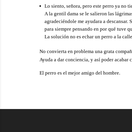
Lo siento, señora, pero este perro ya no ti
A la gentil dama se le salieron las lágrim
agradeciéndole me ayudara a descansar. Só
para siempre pensando en por qué tuve que
La solución no es echar un perro a la c
No convierta en problema una grata compañ
Ayuda a dar conciencia, y así poder acabar c
El perro es el mejor amigo del hombre.