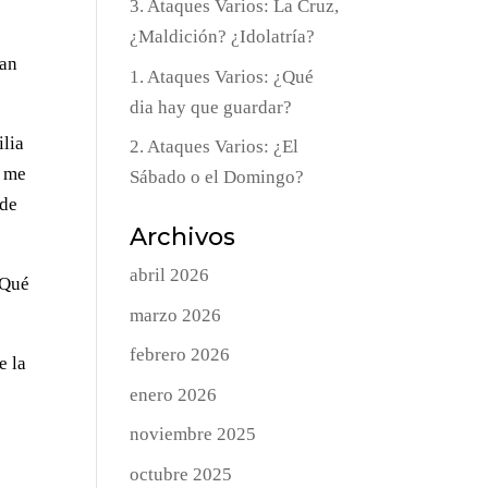
3. Ataques Varios: La Cruz,
¿Maldición? ¿Idolatría?
ían
1. Ataques Varios: ¿Qué
dia hay que guardar?
ilia
2. Ataques Varios: ¿El
y me
Sábado o el Domingo?
 de
Archivos
abril 2026
¡Qué
marzo 2026
febrero 2026
e la
enero 2026
noviembre 2025
octubre 2025