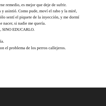
ene remedio, es mejor que deje de sufrir.
as y asintió. Como pude, moví el rabo y la miré,
lo sentí el piquete de la inyección, y me dormí
 nacer, si nadie me quería.
alle, SINO EDUCARLO.
ía.
on el problema de los perros callejeros.