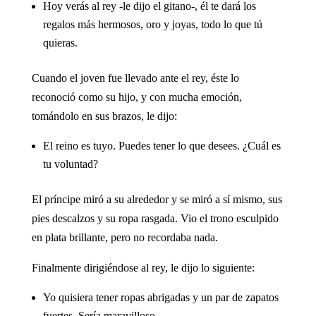
Hoy verás al rey -le dijo el gitano-, él te dará los
regalos más hermosos, oro y joyas, todo lo que tú
quieras.
Cuando el joven fue llevado ante el rey, éste lo
reconoció como su hijo, y con mucha emoción,
tomándolo en sus brazos, le dijo:
El reino es tuyo. Puedes tener lo que desees. ¿Cuál es
tu voluntad?
El príncipe miró a su alrededor y se miró a sí mismo, sus
pies descalzos y su ropa rasgada. Vio el trono esculpido
en plata brillante, pero no recordaba nada.
Finalmente dirigiéndose al rey, le dijo lo siguiente:
Yo quisiera tener ropas abrigadas y un par de zapatos
fuertes. Sería maravilloso.