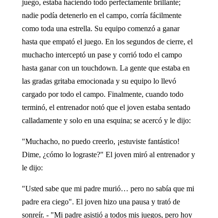
juego, estaba haciendo todo perfectamente brillante;
nadie podía detenerlo en el campo, corría fácilmente
como toda una estrella. Su equipo comenzó a ganar
hasta que empató el juego. En los segundos de cierre, el
muchacho interceptó un pase y corrió todo el campo
hasta ganar con un touchdown. La gente que estaba en
las gradas gritaba emocionada y su equipo lo llevó
cargado por todo el campo. Finalmente, cuando todo
terminó, el entrenador notó que el joven estaba sentado
calladamente y solo en una esquina; se acercó y le dijo:
"Muchacho, no puedo creerlo, ¡estuviste fantástico!
Dime, ¿cómo lo lograste?" El joven miró al entrenador y
le dijo:
"Usted sabe que mi padre murió… pero no sabía que mi
padre era ciego". El joven hizo una pausa y trató de
sonreír. - "Mi padre asistió a todos mis juegos, pero hoy