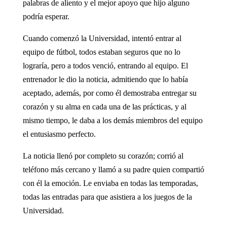
palabras de aliento y el mejor apoyo que hijo alguno
podría esperar.
Cuando comenzó la Universidad, intentó entrar al
equipo de fútbol, todos estaban seguros que no lo
lograría, pero a todos venció, entrando al equipo. El
entrenador le dio la noticia, admitiendo que lo había
aceptado, además, por como él demostraba entregar su
corazón y su alma en cada una de las prácticas, y al
mismo tiempo, le daba a los demás miembros del equipo
el entusiasmo perfecto.
La noticia llenó por completo su corazón; corrió al
teléfono más cercano y llamó a su padre quien compartió
con él la emoción. Le enviaba en todas las temporadas,
todas las entradas para que asistiera a los juegos de la
Universidad.