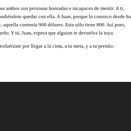
 que ambos son personas honradas e incapaces de mentir. A tí,
 pudiéndote quedar con ella. A Juan, porque lo conozco desde h
; aquella contenía 900 dólares. Esta sólo tiene 800. Así pues,
ueño. Y tú, Juan, espera que alguien te devuelva la tuya.
esfuérzate por llegar a la cima, a tu meta, y a tu premio.