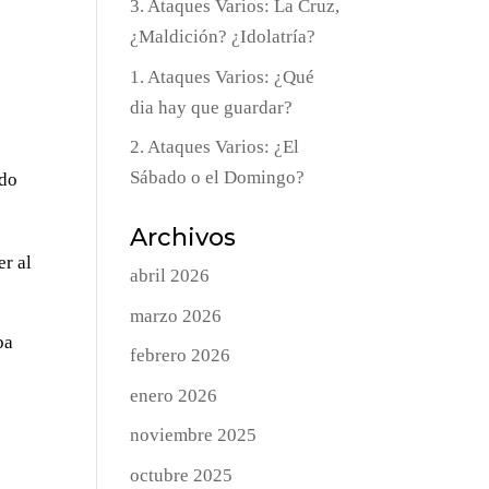
3. Ataques Varios: La Cruz,
¿Maldición? ¿Idolatría?
1. Ataques Varios: ¿Qué
dia hay que guardar?
2. Ataques Varios: ¿El
Sábado o el Domingo?
ado
Archivos
er al
abril 2026
marzo 2026
ba
febrero 2026
enero 2026
noviembre 2025
octubre 2025