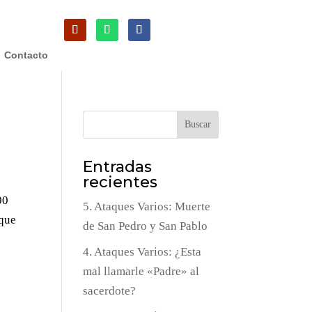
Contacto
Buscar
Entradas
recientes
00
5. Ataques Varios: Muerte
 que
de San Pedro y San Pablo
4. Ataques Varios: ¿Esta
mal llamarle «Padre» al
sacerdote?