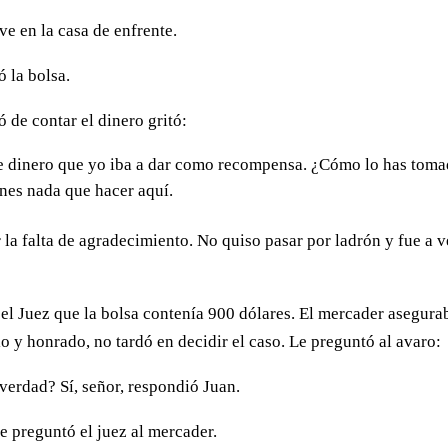
ive en la casa de enfrente.
ó la bolsa.
 de contar el dinero gritó:
 de dinero que yo iba a dar como recompensa. ¿Cómo lo has tom
enes nada que hacer aquí.
la falta de agradecimiento. No quiso pasar por ladrón y fue a v
te el Juez que la bolsa contenía 900 dólares. El mercader asegura
io y honrado, no tardó en decidir el caso. Le preguntó al avaro:
verdad? Sí, señor, respondió Juan.
le preguntó el juez al mercader.