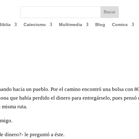
Biblia
Catecismo
Multimedia
Blog
Comics
nando hacia un pueblo. Por el camino encontró una bolsa con 8
rsona que había perdido el dinero para entregárselo, pues pensó
u misma ruta.
amigo.
e dinero?- le preguntó a éste.