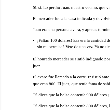
Sí, sí. Lo perdió Juan, nuestro vecino, que v
El mercader fue a la casa indicada y devolvi
Juan era una persona avara, y apenas terminó
¡Faltan 100 dólares! Esa era la cantidad
sin mi permiso? Vete de una vez. Ya no ti
El honrado mercader se sintió indignado por 
juez.
El avaro fue llamado a la corte. Insistió an
que eran 800. El juez, que tenía fama de sab
Tú dices que la bolsa contenía 900 dólares ¿
Tú dices que la bolsa contenía 800 dólares, 