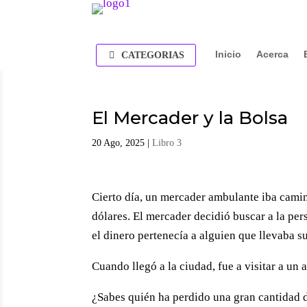
Inicio
Acerca
CATEGORIAS
El Mercader y la Bolsa
20 Ago, 2025
|
Libro 3
Cierto día, un mercader ambulante iba cami
dólares. El mercader decidió buscar a la pe
el dinero pertenecía a alguien que llevaba s
Cuando llegó a la ciudad, fue a visitar a un 
¿Sabes quién ha perdido una gran cantidad d