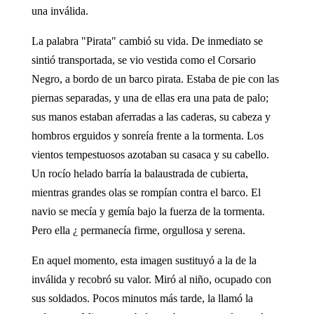
una inválida.
La palabra "Pirata" cambió su vida. De inmediato se
sintió transportada, se vio vestida como el Corsario
Negro, a bordo de un barco pirata. Estaba de pie con las
piernas separadas, y una de ellas era una pata de palo;
sus manos estaban aferradas a las caderas, su cabeza y
hombros erguidos y sonreía frente a la tormenta. Los
vientos tempestuosos azotaban su casaca y su cabello.
Un rocío helado barría la balaustrada de cubierta,
mientras grandes olas se rompían contra el barco. El
navio se mecía y gemía bajo la fuerza de la tormenta.
Pero ella ¿ permanecía firme, orgullosa y serena.
En aquel momento, esta imagen sustituyó a la de la
inválida y recobró su valor. Miró al niño, ocupado con
sus soldados. Pocos minutos más tarde, la llamó la