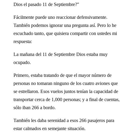
Dios el pasado 11 de Septiembre?"
Fácilmente puede uno reac­cionar defensivamente.
También podemos ignorar una pregunta así. Pero lo he
escuchado tanto, que quisiera compartir con us­tedes mi
respuesta:
La mañana del 11 de Sep­tiembre Dios estaba muy
ocupa­do.
Primero, estaba tratando de que el mayor número de
personas no tomaran ninguno de los cuatro aviones que
se estrellaron. Esos vuelos juntos tenían la capacidad de
transportar cerca de 1,000 personas; y a final de cuentas,
sólo iban 266 a bordo.
También les daba serenidad a esos 266 pasajeros para
estar calmados en semejante situación.