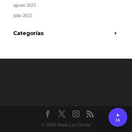
agosto 2025
julio 2025
Categorías
+
✦
IA
© 2026 María Luz Divina