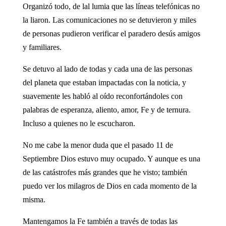
Organizó todo, de lal lumia que las líneas telefónicas no
la liaron. Las comunicaciones no se detuvieron y miles
de personas pudieron verificar el paradero de­sús amigos
y familiares.
Se detuvo al lado de todas y cada una de las personas
del pla­neta que estaban impactadas con la noticia, y
suavemente les ha­bló al oído reconfortándoles con
palabras de esperanza, aliento, amor, Fe y de ternura.
Incluso a quienes no le escucharon.
No me cabe la menor duda que el pasado 11 de
Septiembre Dios estuvo muy ocupado. Y aunque es una
de las catástrofes más grandes que he visto; tam­bién
puedo ver los milagros de Dios en cada momento de la
mis­ma.
Mantengamos la Fe también a través de todas las