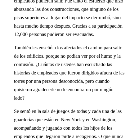
empleados pudieran salir. Fue tanto el esfuerzo que hizo
abrazando las dos construc­ciones, que ninguno de los
pisos superiores al lugar del impacto se derrumbó, sino
hasta mucho tiempo después. Gracias a su participación
12,000 personas pudieron ser evacuadas.
También les enseñó a los afectados el camino para salir
de los edificios, porque no podían ver por el humo y la
confusión. ¿Cuántos de ustedes han escu­chado las
historias de empleados que fueron dirigidos afuera de las
torres por una persona desco­nocida, pero cuando
quisieron agradecerle no le encontraron por ningún
lado?
Se sentó en la sala de juegos de todas y cada una de las
guarderías que están en New York y en Washington,
acompa­ñando y jugando con todos los hijos de los
empleados que lle­garon tarde a recogerlos. O que nunca