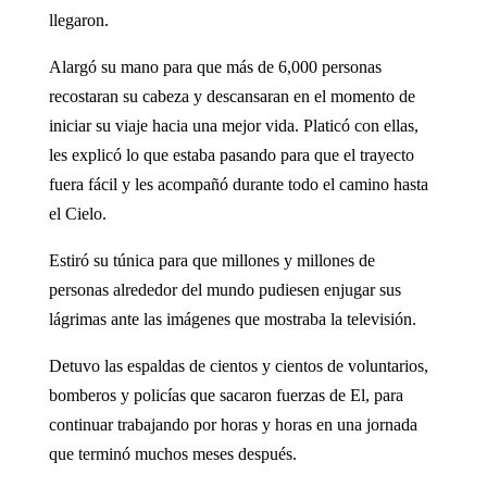
llegaron.
Alargó su mano para que más de 6,000 personas
recostaran su cabeza y descansaran en el mo­mento de
iniciar su viaje hacia una mejor vida. Platicó con ellas,
les explicó lo que estaba pasan­do para que el trayecto
fuera fá­cil y les acompañó durante todo el camino hasta
el Cielo.
Estiró su túnica para que mi­llones y millones de
personas al­rededor del mundo pudiesen en­jugar sus
lágrimas ante las imá­genes que mostraba la televisión.
Detuvo las espaldas de cien­tos y cientos de voluntarios,
bomberos y policías que saca­ron fuerzas de El, para
continuar trabajando por horas y horas en una jornada
que terminó muchos meses después.