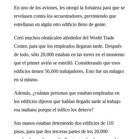
En uno de los aviones, les otor­gó la fortaleza para que se
revelasen contra los secuestra­dores, previniendo que
estrellaran en algún otro edificio lleno de gente.
Creó muchos obstáculos al­rededor del World Trade
Center, para que los empleados llegaran tarde. Después
de todo, sólo 20,000 estaban en las torres en el momento
que el pri­mer avión se estrelló. Conside­rando que esos
edificios tienen 50,000 trabajadores. Esto fue un milagro
en sí mismo.
Además, ¿cuántas personas que estaban empleadas en
los edificios dijeron que habían lle­gado tarde al trabajo
esa maña­na porque el tráfico los detuvo?
Sus manos estaban detenien­do dos edificios de 110
pisos, para que dos terceras partes de los 20,000