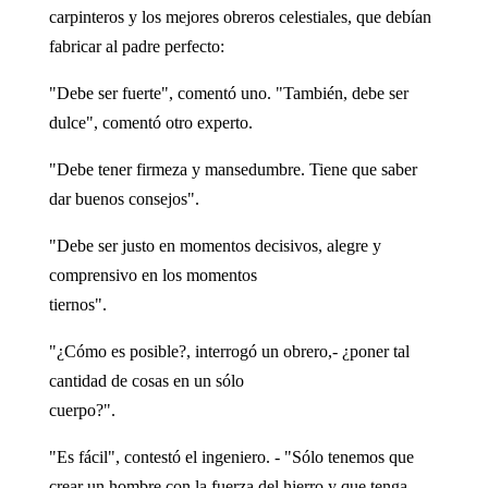
carpinteros y los mejores obreros celestiales, que debían
fabricar al padre perfecto:
"Debe ser fuerte", comentó uno. "También, debe ser
dulce", comentó otro experto.
"Debe tener firmeza y mansedumbre. Tiene que saber
dar buenos consejos".
"Debe ser justo en momentos decisivos, alegre y
comprensivo en los momentos
tiernos".
"¿Cómo es posible?, interrogó un obrero,- ¿poner tal
cantidad de cosas en un sólo
cuerpo?".
"Es fácil", contestó el ingeniero. - "Sólo tenemos que
crear un hombre con la fuerza del hierro y que tenga