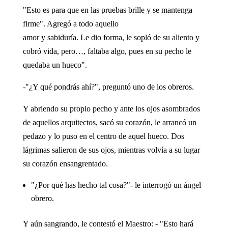
"Esto es para que en las pruebas brille y se mantenga
firme". Agregó a todo aquello
amor y sabiduría. Le dio forma, le sopló de su aliento y
cobró vida, pero…, faltaba algo, pues en su pecho le
quedaba un hueco".
-"¿Y qué pondrás ahí?", preguntó uno de los obreros.
Y abriendo su propio pecho y ante los ojos asombrados
de aquellos arquitectos, sacó su corazón, le arrancó un
pedazo y lo puso en el centro de aquel hueco. Dos
lágrimas salieron de sus ojos, mientras volvía a su lugar
su corazón ensangrentado.
"¿Por qué has hecho tal cosa?"- le interrogó un ángel
obrero.
Y aún sangrando, le contestó el Maestro: - "Esto hará