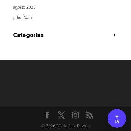
agosto 2025
julio 2025
Categorías
+
✦
IA
© 2026 María Luz Divina