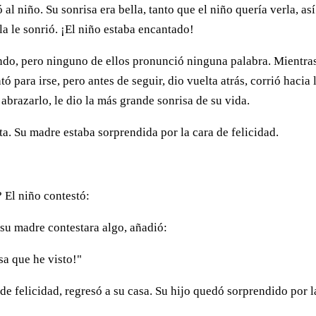
ó al niño. Su sonrisa era bella, tanto que el niño quería verla, as
la le sonrió. ¡El niño estaba encantado!
ndo, pero ninguno de ellos pronunció ninguna palabra. Mientra
tó para irse, pero antes de seguir, dio vuelta atrás, corrió hacia 
 abrazarlo, le dio la más grande sonrisa de su vida.
ta. Su madre estaba sorprendida por la cara de felicidad.
? El niño contestó:
su madre contestara algo, añadió:
sa que he visto!"
 de felicidad, regresó a su casa. Su hijo quedó sorprendido por l