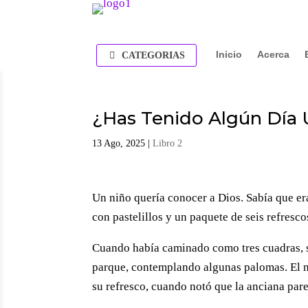
Inicio
Acerca
CATEGORIAS
¿Has Tenido Algún Día
13 Ago, 2025
|
Libro 2
Un niño quería conocer a Dios. Sabía que er
con pastelillos y un paquete de seis refresc
Cuando había caminado como tres cuadras, s
parque, contemplando algunas palomas. El ni
su refresco, cuando notó que la anciana parec