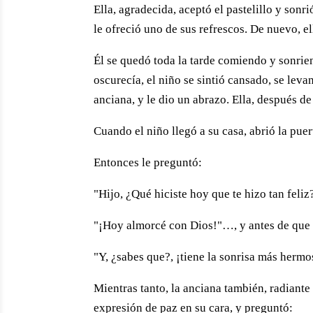
Ella, agradecida, aceptó el pastelillo y sonri
le ofreció uno de sus refrescos. De nuevo, el
Él se quedó toda la tarde comiendo y sonrie
oscurecía, el niño se sintió cansado, se levan
anciana, y le dio un abrazo. Ella, después de
Cuando el niño llegó a su casa, abrió la puer
Entonces le preguntó:
"Hijo, ¿Qué hiciste hoy que te hizo tan feliz
"¡Hoy almorcé con Dios!"…, y antes de que 
"Y, ¿sabes que?, ¡tiene la sonrisa más hermo
Mientras tanto, la anciana también, radiante
expresión de paz en su cara, y preguntó: