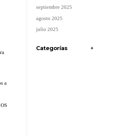
septiembre 2025
agosto 2025
julio 2025
Categorías
+
bra
os a
IOS