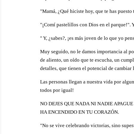
"Mamá, ¿Qué hiciste hoy, que te has puesto t
"¡Comí pastelillos con Dios en el parque!". 
" Y, ¿sabes?, ¡es más joven de lo que yo pen
Muy seguido, no le damos importancia al pod
de aliento, un oído que te escucha, un cump
detalles, que tienen el potencial de cambiar l
Las personas llegan a nuestra vida por algun
todos por igual!
NO DEJES QUE NADA NI NADIE APAGUE 
HA ENCENDIDO EN TU CORAZÓN.
"No se vive celebrando victorias, sino supe