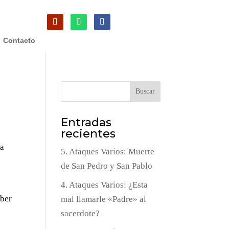
Contacto
Buscar
Entradas
recientes
ta
5. Ataques Varios: Muerte
de San Pedro y San Pablo
4. Ataques Varios: ¿Esta
eber
mal llamarle «Padre» al
sacerdote?