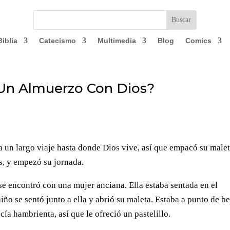
Biblia
Catecismo
Multimedia
Blog
Comics
 Un Almuerzo Con Dios?
a un largo viaje hasta donde Dios vive, así que empacó su male
os, y empezó su jornada.
e encontró con una mujer anciana. Ella estaba sentada en el
ño se sentó junto a ella y abrió su maleta. Estaba a punto de b
ía hambrienta, así que le ofreció un pastelillo.