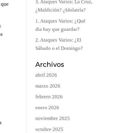
3. Ataques Varios: La Cruz,
í que
¿Maldición? ¿Idolatría?
1. Ataques Varios: ¿Qué
s
dia hay que guardar?
la
2. Ataques Varios: ¿El
Sábado o el Domingo?
Archivos
abril 2026
marzo 2026
febrero 2026
enero 2026
noviembre 2025
a
octubre 2025