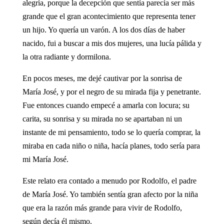
alegría, porque la decepción que sentía parecía ser más
grande que el gran acontecimiento que representa tener
un hijo. Yo quería un varón. A los dos días de haber
nacido, fui a buscar a mis dos mujeres, una lucía pálida y
la otra radiante y dormilona.
En pocos meses, me dejé cautivar por la sonrisa de
María José, y por el negro de su mirada fija y penetrante.
Fue entonces cuando empecé a amarla con locura; su
carita, su sonrisa y su mirada no se apartaban ni un
instante de mi pensamiento, todo se lo quería comprar, la
miraba en cada niño o niña, hacía planes, todo sería para
mi María José.
Este relato era contado a menudo por Rodolfo, el padre
de María José. Yo también sentía gran afecto por la niña
que era la razón más grande para vivir de Rodolfo,
según decía él mismo.