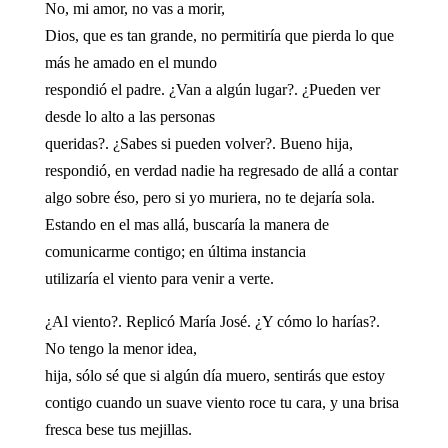
No, mi amor, no vas a morir,
Dios, que es tan grande, no permitiría que pierda lo que
más he amado en el mundo
respondió el padre. ¿Van a algún lugar?. ¿Pueden ver
desde lo alto a las personas
queridas?. ¿Sabes si pueden volver?. Bueno hija,
respondió, en verdad nadie ha regresado de allá a contar
algo sobre éso, pero si yo muriera, no te dejaría sola.
Estando en el mas allá, buscaría la manera de
comunicarme contigo; en última instancia
utilizaría el viento para venir a verte.
¿Al viento?. Replicó María José. ¿Y cómo lo harías?.
No tengo la menor idea,
hija, sólo sé que si algún día muero, sentirás que estoy
contigo cuando un suave viento roce tu cara, y una brisa
fresca bese tus mejillas.