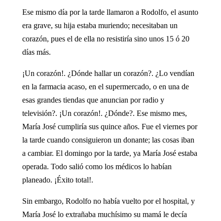
Ese mismo día por la tarde llamaron a Rodolfo, el asunto
era grave, su hija estaba muriendo; necesitaban un
corazón, pues el de ella no resistiría sino unos 15 ó 20
días más.
¡Un corazón!. ¿Dónde hallar un corazón?. ¿Lo vendían
en la farmacia acaso, en el supermercado, o en una de
esas grandes tiendas que anuncian por radio y
televisión?. ¡Un corazón!. ¿Dónde?. Ese mismo mes,
María José cumpliría sus quince años. Fue el viernes por
la tarde cuando consiguieron un donante; las cosas iban
a cambiar. El domingo por la tarde, ya María José estaba
operada. Todo salió como los médicos lo habían
planeado. ¡Éxito total!.
Sin embargo, Rodolfo no había vuelto por el hospital, y
María José lo extrañaba muchísimo su mamá le decía