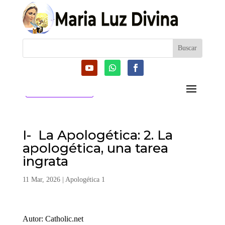
CATEGORIAS
I- La Apologética: 2. La
apologética, una tarea
ingrata
11 Mar, 2026
|
Apologética 1
Autor: Catholic.net