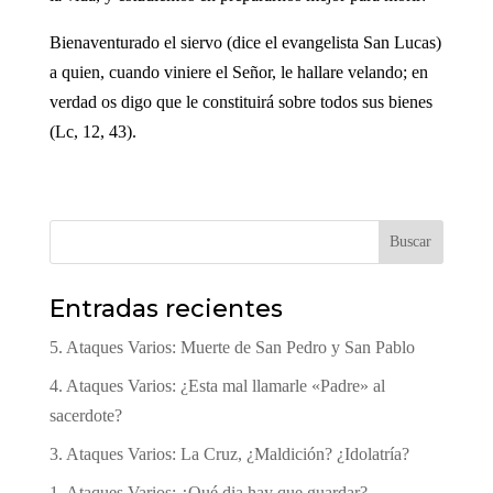
Bienaventurado el siervo (dice el evangelista San Lucas)
a quien, cuando viniere el Señor, le hallare velando; en
verdad os digo que le constituirá sobre todos sus bienes
(Lc, 12, 43).
Buscar
Entradas recientes
5. Ataques Varios: Muerte de San Pedro y San Pablo
4. Ataques Varios: ¿Esta mal llamarle «Padre» al
sacerdote?
3. Ataques Varios: La Cruz, ¿Maldición? ¿Idolatría?
1. Ataques Varios: ¿Qué dia hay que guardar?