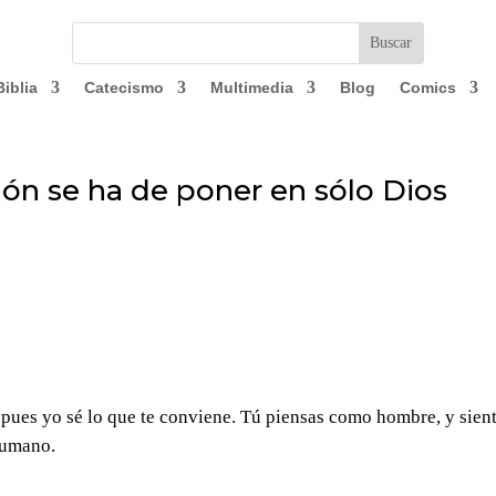
Biblia
Catecismo
Multimedia
Blog
Comics
ión se ha de poner en sólo Dios
 pues yo sé lo que te conviene. Tú piensas como hombre, y sien
humano.