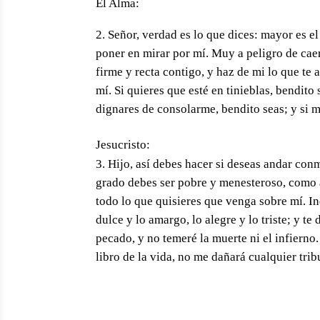
El Alma:
Señor, verdad es lo que dices: mayor es e
poner en mirar por mí. Muy a peligro de caer
firme y recta contigo, y haz de mi lo que te
mí. Si quieres que esté en tinieblas, bendito 
dignares de consolarme, bendito seas; y si m
Jesucristo:
Hijo, así debes hacer si deseas andar con
grado debes ser pobre y menesteroso, como a
todo lo que quisieres que venga sobre mí. In
dulce y lo amargo, lo alegre y lo triste; y 
pecado, y no temeré la muerte ni el infierno
libro de la vida, no me dañará cualquier tri