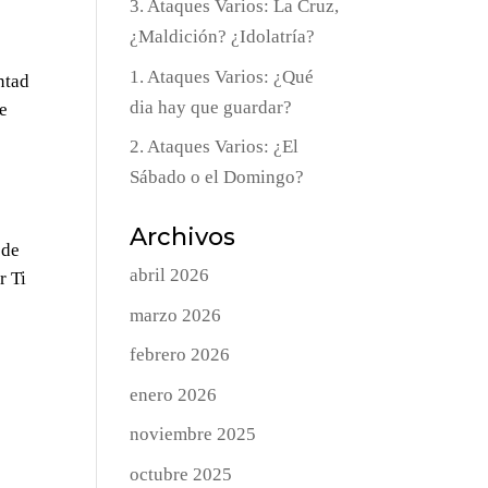
3. Ataques Varios: La Cruz,
¿Maldición? ¿Idolatría?
o
1. Ataques Varios: ¿Qué
ntad
dia hay que guardar?
de
2. Ataques Varios: ¿El
Sábado o el Domingo?
Archivos
 de
abril 2026
r Ti
marzo 2026
febrero 2026
enero 2026
noviembre 2025
octubre 2025