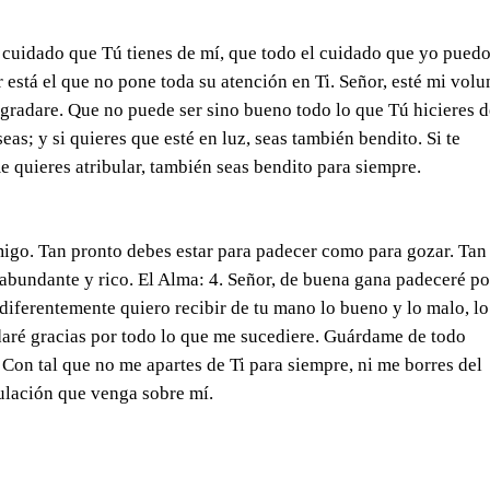
l cuidado que Tú tienes de mí, que todo el cuidado que yo pued
 está el que no pone toda su atención en Ti. Señor, esté mi volu
 agradare. Que no puede ser sino bueno todo lo que Tú hicieres 
seas; y si quieres que esté en luz, seas también bendito. Si te
e quieres atribular, también seas bendito para siempre.
migo. Tan pronto debes estar para padecer como para gozar. Tan
bundante y rico. El Alma: 4. Señor, de buena gana padeceré po
diferentemente quiero recibir de tu mano lo bueno y lo malo, lo
te daré gracias por todo lo que me sucediere. Guárdame de todo
. Con tal que no me apartes de Ti para siempre, ni me borres del
bulación que venga sobre mí.