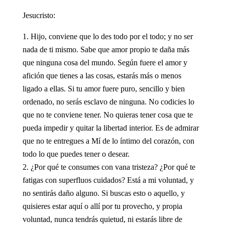
Jesucristo:
Hijo, conviene que lo des todo por el todo; y no ser
nada de ti mismo. Sabe que amor propio te daña más
que ninguna cosa del mundo. Según fuere el amor y
afición que tienes a las cosas, estarás más o menos
ligado a ellas. Si tu amor fuere puro, sencillo y bien
ordenado, no serás esclavo de ninguna. No codicies lo
que no te conviene tener. No quieras tener cosa que te
pueda impedir y quitar la libertad interior. Es de admirar
que no te entregues a Mí de lo íntimo del corazón, con
todo lo que puedes tener o desear.
¿Por qué te consumes con vana tristeza? ¿Por qué te
fatigas con superfluos cuidados? Está a mi voluntad, y
no sentirás daño alguno. Si buscas esto o aquello, y
quisieres estar aquí o allí por tu provecho, y propia
voluntad, nunca tendrás quietud, ni estarás libre de