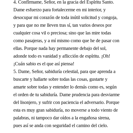
Confírmame, Señor, en la gracia del Espíritu Santo.
Dame esfuerzo para fortalecerme en mi interior, y
desocupar mi corazón de toda inútil solicitud y congoja,
y para que no me lleven tras sí, tan varios deseos por
cualquier cosa vil o preciosa; sino que las mire todas
como pasajeras, y a mí mismo como que he de pasar con
ellas. Porque nada hay permanente debajo del sol,
adonde todo es vanidad y aflicción de espíritu. ¡Oh!
¡Cuán sabio es el que así piensa!
Dame, Señor, sabiduría celestial, para que aprenda a
buscarte y hallarte sobre todas las cosas, gustarte y
amarte sobre todas y entender lo demás como es, según
el orden de tu sabiduría. Dame prudencia para desviarme
del lisonjero, y sufrir con paciencia el adversario. Porque
esta es muy gran sabiduría, no moverse a todo viento de
palabras, ni tampoco dar oídos a la engañosa sirena,
pues así se anda con seguridad el camino del cielo.