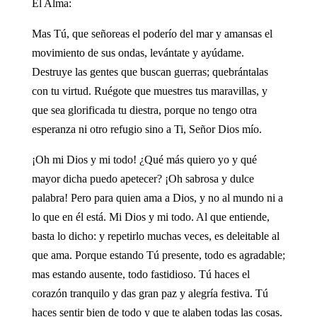
El Alma:
Mas Tú, que señoreas el poderío del mar y amansas el
movimiento de sus ondas, levántate y ayúdame.
Destruye las gentes que buscan guerras; quebrántalas
con tu virtud. Ruégote que muestres tus maravillas, y
que sea glorificada tu diestra, porque no tengo otra
esperanza ni otro refugio sino a Ti, Señor Dios mío.
¡Oh mi Dios y mi todo! ¿Qué más quiero yo y qué
mayor dicha puedo apetecer? ¡Oh sabrosa y dulce
palabra! Pero para quien ama a Dios, y no al mundo ni a
lo que en él está. Mi Dios y mi todo. Al que entiende,
basta lo dicho: y repetirlo muchas veces, es deleitable al
que ama. Porque estando Tú presente, todo es agradable;
mas estando ausente, todo fastidioso. Tú haces el
corazón tranquilo y das gran paz y alegría festiva. Tú
haces sentir bien de todo y que te alaben todas las cosas.