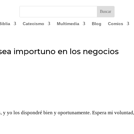
Biblia
Catecismo
Multimedia
Blog
Comics
 sea importuno en los negocios
 y yo los dispondré bien y oportunamente. Espera mi voluntad,