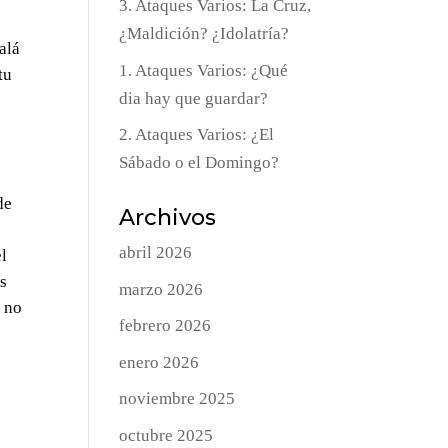
3. Ataques Varios: La Cruz,
¿Maldición? ¿Idolatría?
alá
1. Ataques Varios: ¿Qué
tu
dia hay que guardar?
2. Ataques Varios: ¿El
Sábado o el Domingo?
de
Archivos
abril 2026
el
es
marzo 2026
e no
febrero 2026
enero 2026
noviembre 2025
octubre 2025