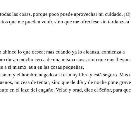
todas las cosas, porque poco puede aprovechar mi cuidado. ¡Oj
os que me pueden venir, sino que me ofreciese sin tardanza a 
 ahínco lo que desea; mas cuando ya lo alcanza, comienza a
s no duran mucho cerca de una misma cosa; sino que nos llevan 
rse a sí mismo, aun en las cosas pequeñas.
ismo; y el hombre negado a sí es muy libre y está seguro. Mas 
uenos, no cesa de tentar; sino que de día y de noche pone grav
cauto en el lazo del engaño. Velad y orad, dice el Señor, para qu