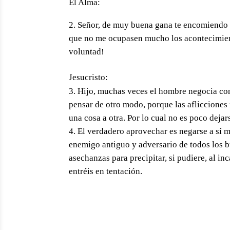
El Alma:
Señor, de muy buena gana te encomiendo 
que no me ocupasen mucho los acontecimient
voluntad!
Jesucristo:
Hijo, muchas veces el hombre negocia con
pensar de otro modo, porque las afliccione
una cosa a otra. Por lo cual no es poco deja
El verdadero aprovechar es negarse a sí m
enemigo antiguo y adversario de todos los b
asechanzas para precipitar, si pudiere, al in
entréis en tentación.