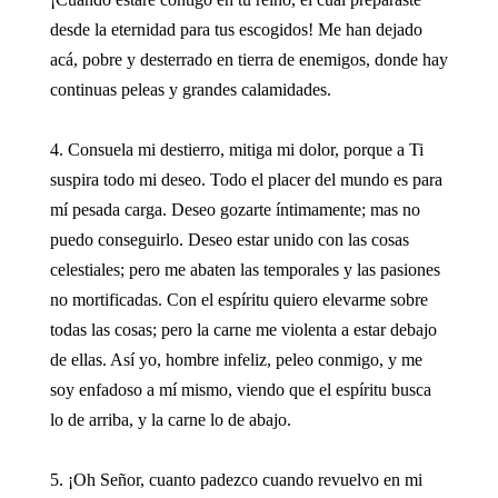
desde la eternidad para tus escogidos! Me han dejado
acá, pobre y desterrado en tierra de enemigos, donde hay
continuas peleas y grandes calamidades.
4. Consuela mi destierro, mitiga mi dolor, porque a Ti
suspira todo mi deseo. Todo el placer del mundo es para
mí pesada carga. Deseo gozarte íntimamente; mas no
puedo conseguirlo. Deseo estar unido con las cosas
celestiales; pero me abaten las temporales y las pasiones
no mortificadas. Con el espíritu quiero elevarme sobre
todas las cosas; pero la carne me violenta a estar debajo
de ellas. Así yo, hombre infeliz, peleo conmigo, y me
soy enfadoso a mí mismo, viendo que el espíritu busca
lo de arriba, y la carne lo de abajo.
5. ¡Oh Señor, cuanto padezco cuando revuelvo en mi