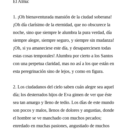
El Alma:
1. ¡Oh bienaventurada mansión de la ciudad soberana!
¡Oh día clarísimo de la eternidad, que no obscurece la
noche, sino que siempre le alumbra la pura verdad, día
siempre alegre, siempre seguro, y siempre sin mudanza!
¡Oh, si ya amaneciese este día, y desapareciesen todas
estas cosas temporales! Alumbra por cierto a los Santos
con una perpetua claridad, mas no así a los que están en
esta peregrinación sino de lejos, y como en figura.
2. Los ciudadanos del cielo saben cuán alegre sea aquel
día; los desterrados hijos de Eva gimen de ver que éste
sea tan amargo y lleno de tedio. Los días de este mundo
son pocos y malos, llenos de dolores y angustias, donde
el hombre se ve manchado con muchos pecados;
enredado en muchas pasiones, angustiado de muchos