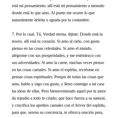
está mi pensamiento; allí está mi pensamiento a menudo
donde está lo que amo. Al punto me ocurre lo que
naturalmente deleita o agrada por la costumbre.
7. Por lo cual, Tú, Verdad eterna, dijiste: Donde está tu
tesoro, allí está tu corazón. Si amo al cielo, con gusto
pienso en las cosas celestiales. Si amo el mundo,
alégrome con sus prosperidades, y me entristezco con
sus adversidades. Si amo la carne, muchas veces pienso
en las cosas carnales. Si amo el espíritu, recréome en
pensar cosas espirituales. Porque de todas las cosas que
amo, hablo y oigo con gusto, y lleno conmigo a mi casa
las ideas de ellas. Pero bienaventurado aquel por tu amor
da repudio a todo lo criado; que hace fuerza a su natural,
y crucifica los apetitos carnales con el fervor del espíritu,
para que, serena su conciencia, te ofrezca oración pura,