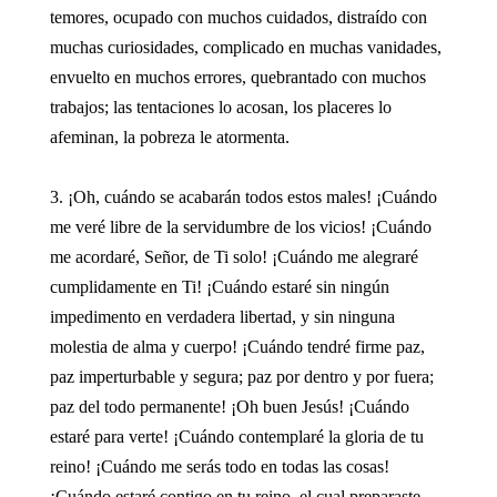
temores, ocupado con muchos cuidados, distraído con
muchas curiosidades, complicado en muchas vanidades,
envuelto en muchos errores, quebrantado con muchos
trabajos; las tentaciones lo acosan, los placeres lo
afeminan, la pobreza le atormenta.
3. ¡Oh, cuándo se acabarán todos estos males! ¡Cuándo
me veré libre de la servidumbre de los vicios! ¡Cuándo
me acordaré, Señor, de Ti solo! ¡Cuándo me alegraré
cumplidamente en Ti! ¡Cuándo estaré sin ningún
impedimento en verdadera libertad, y sin ninguna
molestia de alma y cuerpo! ¡Cuándo tendré firme paz,
paz imperturbable y segura; paz por dentro y por fuera;
paz del todo permanente! ¡Oh buen Jesús! ¡Cuándo
estaré para verte! ¡Cuándo contemplaré la gloria de tu
reino! ¡Cuándo me serás todo en todas las cosas!
¡Cuándo estaré contigo en tu reino, el cual preparaste