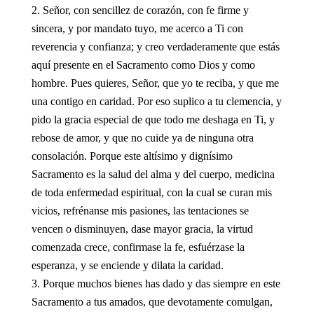
Señor, con sencillez de corazón, con fe firme y
sincera, y por mandato tuyo, me acerco a Ti con
reverencia y confianza; y creo verdaderamente que estás
aquí presente en el Sacramento como Dios y como
hombre. Pues quieres, Señor, que yo te reciba, y que me
una contigo en caridad. Por eso suplico a tu clemencia, y
pido la gracia especial de que todo me deshaga en Ti, y
rebose de amor, y que no cuide ya de ninguna otra
consolación. Porque este altísimo y dignísimo
Sacramento es la salud del alma y del cuerpo, medicina
de toda enfermedad espiritual, con la cual se curan mis
vicios, refrénanse mis pasiones, las tentaciones se
vencen o disminuyen, dase mayor gracia, la virtud
comenzada crece, confirmase la fe, esfuérzase la
esperanza, y se enciende y dilata la caridad.
Porque muchos bienes has dado y das siempre en este
Sacramento a tus amados, que devotamente comulgan,