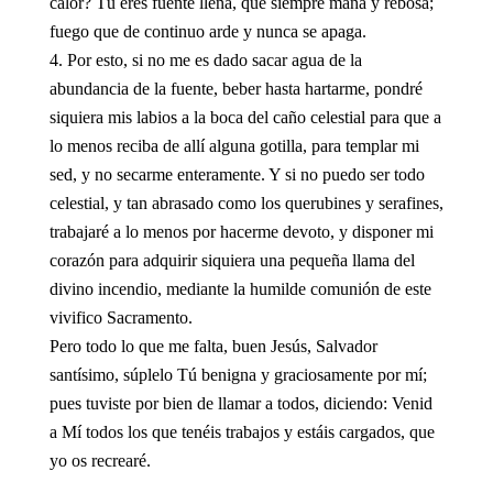
calor? Tú eres fuente llena, que siempre mana y rebosa;
fuego que de continuo arde y nunca se apaga.
Por esto, si no me es dado sacar agua de la
abundancia de la fuente, beber hasta hartarme, pondré
siquiera mis labios a la boca del caño celestial para que a
lo menos reciba de allí alguna gotilla, para templar mi
sed, y no secarme enteramente. Y si no puedo ser todo
celestial, y tan abrasado como los querubines y serafines,
trabajaré a lo menos por hacerme devoto, y disponer mi
corazón para adquirir siquiera una pequeña llama del
divino incendio, mediante la humilde comunión de este
vivifico Sacramento.
Pero todo lo que me falta, buen Jesús, Salvador
santísimo, súplelo Tú benigna y graciosamente por mí;
pues tuviste por bien de llamar a todos, diciendo: Venid
a Mí todos los que tenéis trabajos y estáis cargados, que
yo os recrearé.