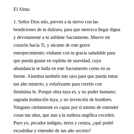
El Alma:
Señor Dios mío, preven a tu siervo con las
bendiciones de tu dulzura, para que merezca llegar digna
y devotamente a tu sublime Sacramento. Mueve mi
corazón hacia Ti, y sácame de este grave
entorpecimiento; visítame con tu gracia saludable para
que pueda gustar en espíritu de suavidad, cuya
abundancia se halla en este Sacramento como en su
fuente. Alumbra también mis ojos para que pueda mirar
tan alto misterio; y esfuérzame para creerlo con
firmísima fe. Porque obra tuya es, y no poder humano;
sagrada institución tuya, y no invención de hombres.
Ninguno ciertamente es capaz por sí mismo de entender
cosas tan altas, que aun a la sutileza angélica exceden.
Pues yo, pecador indigno, tierra y ceniza, ¿qué podré
escudriñar y entender de tan alto secreto?