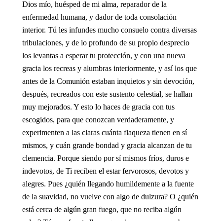
Dios mío, huésped de mi alma, reparador de la
enfermedad humana, y dador de toda consolación
interior. Tú les infundes mucho consuelo contra diversas
tribulaciones, y de lo profundo de su propio desprecio
los levantas a esperar tu protección, y con una nueva
gracia los recreas y alumbras interiormente, y así los que
antes de la Comunión estaban inquietos y sin devoción,
después, recreados con este sustento celestial, se hallan
muy mejorados. Y esto lo haces de gracia con tus
escogidos, para que conozcan verdaderamente, y
experimenten a las claras cuánta flaqueza tienen en sí
mismos, y cuán grande bondad y gracia alcanzan de tu
clemencia. Porque siendo por sí mismos fríos, duros e
indevotos, de Ti reciben el estar fervorosos, devotos y
alegres. Pues ¿quién llegando humildemente a la fuente
de la suavidad, no vuelve con algo de dulzura? O ¿quién
está cerca de algún gran fuego, que no reciba algún