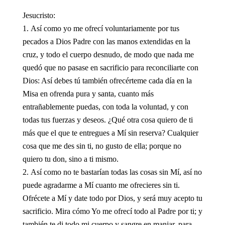
Jesucristo:
Así como yo me ofrecí voluntariamente por tus
pecados a Dios Padre con las manos extendidas en la
cruz, y todo el cuerpo desnudo, de modo que nada me
quedó que no pasase en sacrificio para reconciliarte con
Dios: Así debes tú también ofrecérteme cada día en la
Misa en ofrenda pura y santa, cuanto más
entrañablemente puedas, con toda la voluntad, y con
todas tus fuerzas y deseos. ¿Qué otra cosa quiero de ti
más que el que te entregues a Mí sin reserva? Cualquier
cosa que me des sin ti, no gusto de ella; porque no
quiero tu don, sino a ti mismo.
Así como no te bastarían todas las cosas sin Mí, así no
puede agradarme a Mí cuanto me ofrecieres sin ti.
Ofrécete a Mí y date todo por Dios, y será muy acepto tu
sacrificio. Mira cómo Yo me ofrecí todo al Padre por ti; y
también te di todo mi cuerpo y sangre en manjar, para