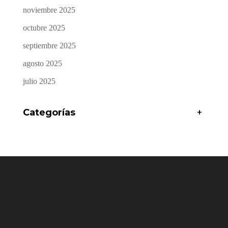
noviembre 2025
octubre 2025
septiembre 2025
agosto 2025
julio 2025
Categorías
+