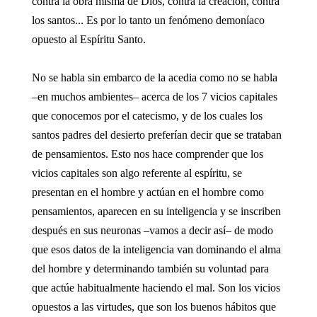
contra la obra misma de Dios, contra la creación, contra
los santos... Es por lo tanto un fenómeno demoníaco
opuesto al Espíritu Santo.
No se habla sin embarco de la acedia como no se habla
–en muchos ambientes– acerca de los 7 vicios capitales
que conocemos por el catecismo, y de los cuales los
santos padres del desierto preferían decir que se trataban
de pensamientos. Esto nos hace comprender que los
vicios capitales son algo referente al espíritu, se
presentan en el hombre y actúan en el hombre como
pensamientos, aparecen en su inteligencia y se inscriben
después en sus neuronas –vamos a decir así– de modo
que esos datos de la inteligencia van dominando el alma
del hombre y determinando también su voluntad para
que actúe habitualmente haciendo el mal. Son los vicios
opuestos a las virtudes, que son los buenos hábitos que