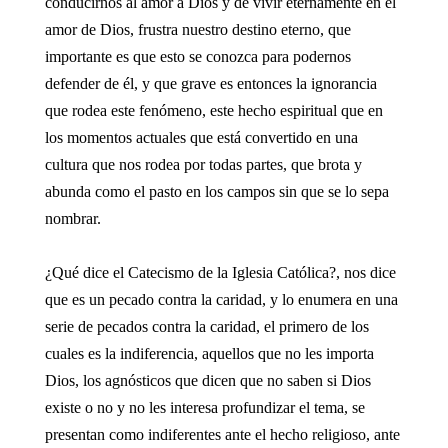
conducirnos al amor a Dios y de vivir eternamente en el
amor de Dios, frustra nuestro destino eterno, que
importante es que esto se conozca para podernos
defender de él, y que grave es entonces la ignorancia
que rodea este fenómeno, este hecho espiritual que en
los momentos actuales que está convertido en una
cultura que nos rodea por todas partes, que brota y
abunda como el pasto en los campos sin que se lo sepa
nombrar.
¿Qué dice el Catecismo de la Iglesia Católica?, nos dice
que es un pecado contra la caridad, y lo enumera en una
serie de pecados contra la caridad, el primero de los
cuales es la indiferencia, aquellos que no les importa
Dios, los agnósticos que dicen que no saben si Dios
existe o no y no les interesa profundizar el tema, se
presentan como indiferentes ante el hecho religioso, ante