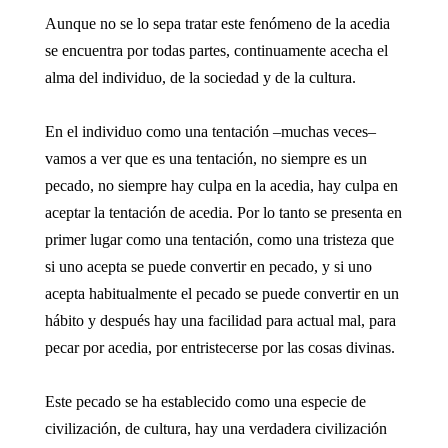
Aunque no se lo sepa tratar este fenómeno de la acedia
se encuentra por todas partes, continuamente acecha el
alma del individuo, de la sociedad y de la cultura.
En el individuo como una tentación –muchas veces–
vamos a ver que es una tentación, no siempre es un
pecado, no siempre hay culpa en la acedia, hay culpa en
aceptar la tentación de acedia. Por lo tanto se presenta en
primer lugar como una tentación, como una tristeza que
si uno acepta se puede convertir en pecado, y si uno
acepta habitualmente el pecado se puede convertir en un
hábito y después hay una facilidad para actual mal, para
pecar por acedia, por entristecerse por las cosas divinas.
Este pecado se ha establecido como una especie de
civilización, de cultura, hay una verdadera civilización