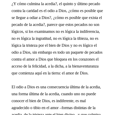
¿Y cómo culmina la acedia?, el quinto y último pecado
contra la caridad es el odio a Dios, ¿cómo es posible que
se llegue a odiar a Dios?, ¿cómo es posible que exista el
pecado de la acedia?, parece que estos pecados no son
lógicos, si los examinamos no es lógica la indiferencia,
no es lógica la ingratitud, no es lógica la tibieza, no es
lógica la tristeza por el bien de Dios y no es lógico el
odio a Dios, sin embargo es todo un paquete de pecados
contra el amor a Dios que bloquea en los corazones el
acceso de la felicidad, a la dicha, a la bienaventuranza
que comienza aquí en la tierra: el amor de Dios.
El odio a Dios es una consecuencia última de la acedia,
una forma última de la acedia, cuando uno no puede
conocer el bien de Dios, es indiferente, es mal
agradecido o tibio en el amor –formas distintas de la
acedia, de la tristeza ante el bien divino– y que culmina