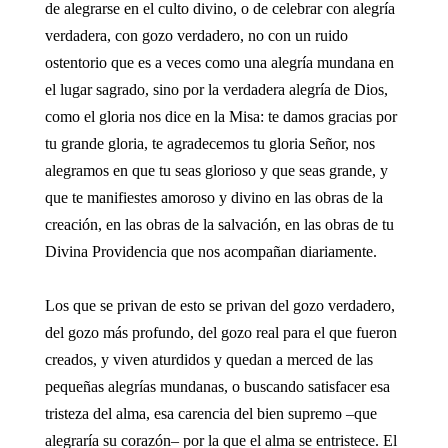
de alegrarse en el culto divino, o de celebrar con alegría
verdadera, con gozo verdadero, no con un ruido
ostentorio que es a veces como una alegría mundana en
el lugar sagrado, sino por la verdadera alegría de Dios,
como el gloria nos dice en la Misa: te damos gracias por
tu grande gloria, te agradecemos tu gloria Señor, nos
alegramos en que tu seas glorioso y que seas grande, y
que te manifiestes amoroso y divino en las obras de la
creación, en las obras de la salvación, en las obras de tu
Divina Providencia que nos acompañan diariamente.
Los que se privan de esto se privan del gozo verdadero,
del gozo más profundo, del gozo real para el que fueron
creados, y viven aturdidos y quedan a merced de las
pequeñas alegrías mundanas, o buscando satisfacer esa
tristeza del alma, esa carencia del bien supremo –que
alegraría su corazón– por la que el alma se entristece. El