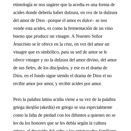
etimología se nos sugiere que la acedia es una forma de
acides donde debería haber dulzura, en vez de la dulzura
del amor de Dios –porque el amor es dulce– se nos
vende esta acides, es como la fermentación de un vino
bueno que produce un vinagre. A Nuestro Señor
Jesucristo se le ofrece en la cruz, en vez del amor un
vinagre que es simbólico, para su sed de amor se le
ofrece vinagre y no la dulzura del amor divino, del amor
de sus fieles, de los discípulos, y ese es el drama de
Dios, en el fondo sigue siendo el drama de Dios el no
recibir amor por amor, y recibir acides por amor.
Pero la palabra latina acidia viene a su vez de la palabra
griega άκηδία (akedía) en griego se usa especialmente
como la falta de piedad con los difuntos a quienes no se
les da los honores que se les debía según la cultura
griega, el descuido del culto a los antepasados familiares,