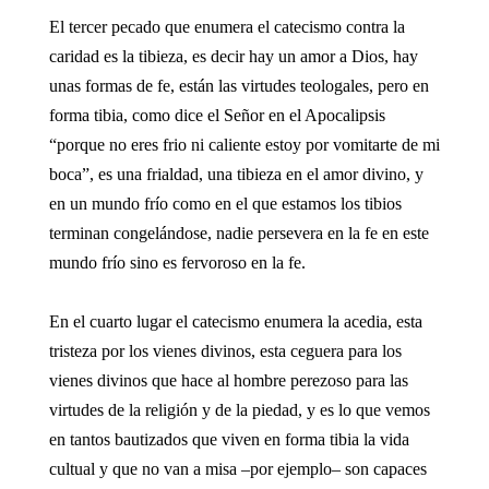
El tercer pecado que enumera el catecismo contra la
caridad es la tibieza, es decir hay un amor a Dios, hay
unas formas de fe, están las virtudes teologales, pero en
forma tibia, como dice el Señor en el Apocalipsis
“porque no eres frio ni caliente estoy por vomitarte de mi
boca”, es una frialdad, una tibieza en el amor divino, y
en un mundo frío como en el que estamos los tibios
terminan congelándose, nadie persevera en la fe en este
mundo frío sino es fervoroso en la fe.
En el cuarto lugar el catecismo enumera la acedia, esta
tristeza por los vienes divinos, esta ceguera para los
vienes divinos que hace al hombre perezoso para las
virtudes de la religión y de la piedad, y es lo que vemos
en tantos bautizados que viven en forma tibia la vida
cultual y que no van a misa –por ejemplo– son capaces