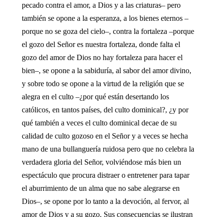
pecado contra el amor, a Dios y a las criaturas– pero
también se opone a la esperanza, a los bienes eternos –
porque no se goza del cielo–, contra la fortaleza –porque
el gozo del Señor es nuestra fortaleza, donde falta el
gozo del amor de Dios no hay fortaleza para hacer el
bien–, se opone a la sabiduría, al sabor del amor divino,
y sobre todo se opone a la virtud de la religión que se
alegra en el culto –¿por qué están desertando los
católicos, en tantos países, del culto dominical?, ¿y por
qué también a veces el culto dominical decae de su
calidad de culto gozoso en el Señor y a veces se hecha
mano de una bullanguería ruidosa pero que no celebra la
verdadera gloria del Señor, volviéndose más bien un
espectáculo que procura distraer o entretener para tapar
el aburrimiento de un alma que no sabe alegrarse en
Dios–, se opone por lo tanto a la devoción, al fervor, al
amor de Dios y a su gozo. Sus consecuencias se ilustran