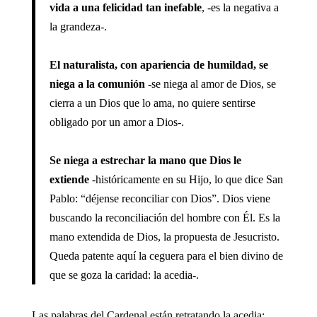
vida a una felicidad tan inefable
, -es la negativa a
la grandeza-.
El naturalista, con apariencia de humildad, se
niega a la comunión
-se niega al amor de Dios, se
cierra a un Dios que lo ama, no quiere sentirse
obligado por un amor a Dios-.
Se niega a estrechar la mano que Dios le
extiende
-históricamente en su Hijo, lo que dice San
Pablo: “déjense reconciliar con Dios”. Dios viene
buscando la reconciliación del hombre con Él. Es la
mano extendida de Dios, la propuesta de Jesucristo.
Queda patente aquí la ceguera para el bien divino de
que se goza la caridad: la acedia-.
Las palabras del Cardenal están retratando la acedia: