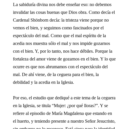
La sabiduría divina nos debe enseñar eso: no debemos
invalidar las cosas buenas que Dios obra. Como decía el
Cardenal Shönborn decía: la tristeza viene porque no
vemos el bien, y seguimos como fascinados por el
espectáculo del mal. Como que el mal espíritu de la
acedia nos muestra sólo el mal y nos impide gozarnos
con el bien. Y, por lo tanto, nos hace débiles. Porque la
fortaleza del amor viene de gozarnos en el bien. Y lo que
ocurre es que nos abrumamos con el espectáculo del
mal. De ahí viene, de la ceguera para el bien, la
debilidad y la acedia en la Iglesia.
Por eso, el estudio que dediqué a este tema de la ceguera
en la Iglesia, se titula “Mujer: ¿por qué lloras?”. Y se
refiere al episodio de María Magdalena que estando en
el huerto, y teniendo presente a nuestro Señor Jesucristo,
sin embargo no lo reconoce. Está ciega para la identidad