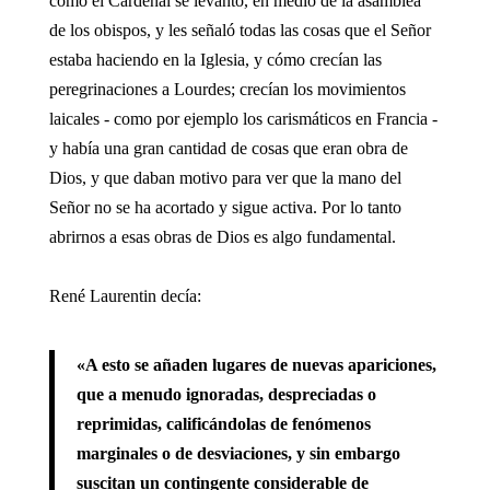
cómo el Cardenal se levantó, en medio de la asamblea
de los obispos, y les señaló todas las cosas que el Señor
estaba haciendo en la Iglesia, y cómo crecían las
peregrinaciones a Lourdes; crecían los movimientos
laicales - como por ejemplo los carismáticos en Francia -
y había una gran cantidad de cosas que eran obra de
Dios, y que daban motivo para ver que la mano del
Señor no se ha acortado y sigue activa. Por lo tanto
abrirnos a esas obras de Dios es algo fundamental.
René Laurentin decía:
«A esto se añaden lugares de nuevas apariciones,
que a menudo ignoradas, despreciadas o
reprimidas, calificándolas de fenómenos
marginales o de desviaciones, y sin embargo
suscitan un contingente considerable de