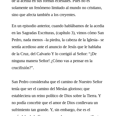
de la acedia en sus formas eclesiales. Pues no es
solamente un fenómeno limitado al mundo no cristiano,
sino que afecta también a los creyentes.
En un episodio anterior, cuando hablábamos de la acedia
en las Sagradas Escrituras, (capítulo 3), vimos cómo San
Pedro, nada menos –la piedra, la cabeza de la Iglesia– se
sentía acedioso ante el anuncio de Jesús que le hablaba
de la Cruz, del Calvario Y lo corrigió al Señor: “¡De
ninguna manera Señor! ¿Cómo vas a pensar en la
crucifixión?”.
San Pedro consideraba que el camino de Nuestro Señor
tenía que ser el camino del Mesías glorioso; que
estableciera un reino político de Dios sobre la Tierra. Y
no podía concebir que el amor de Dios conllevara un
sufrimiento tan grande. Y, sin embargo, ése es el