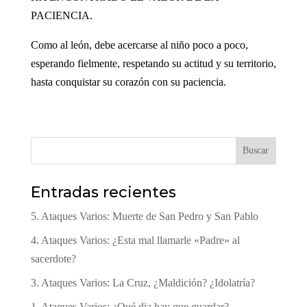
PACIENCIA.
Como al león, debe acercarse al niño poco a poco,
esperando fielmente, respetando su actitud y su territorio,
hasta conquistar su corazón con su paciencia.
Buscar
Entradas recientes
5. Ataques Varios: Muerte de San Pedro y San Pablo
4. Ataques Varios: ¿Esta mal llamarle «Padre» al
sacerdote?
3. Ataques Varios: La Cruz, ¿Maldición? ¿Idolatría?
1. Ataques Varios: ¿Qué dia hay que guardar?